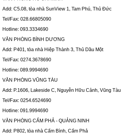
Add: C5.08, tòa nhà SunView 1, Tam Phú, Thủ Đức
Tel/Fax: 028.66805090
Hotline: 093.3334690
VĂN PHÒNG BÌNH DƯƠNG
Add: P401, tòa nhà Hiệp Thành 3, Thủ Dầu Một
Tel/Fax: 0274.3678690
Hotline: 089.9994690
VĂN PHÒNG VŨNG TÀU
Add: P.1606, Lakeside C, Nguyễn Hữu Cảnh, Vũng Tàu
Tel/Fax: 0254.6524690
Hotline: 091.9994690
VĂN PHÒNG CẨM PHẢ - QUẢNG NINH
Add: P802, tòa nhà Cẩm Bình, Cẩm Phả