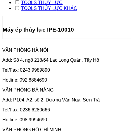
TOOLS THỦY LỰC
TOOLS THỦY LỰC KHÁC
Máy ép thủy lực IPE-10010
VĂN PHÒNG HÀ NỘI
Add: Số 4, ngõ 218/64 Lạc Long Quân, Tây Hồ
Tel/Fax: 0243.9989890
Hotline: 092.8884690
VĂN PHÒNG ĐÀ NẴNG
Add: P104, A2, số 2, Dương Văn Nga, Sơn Trà
Tel/Fax: 0236.6280666
Hotline: 098.9994690
VĂN PHÒNG HỒ CHÍ MINH