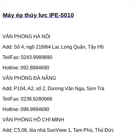
Máy ép thủy lực IPE-5010
VĂN PHÒNG HÀ NỘI
Add: Số 4, ngõ 218/64 Lạc Long Quân, Tây Hồ
Tel/Fax: 0243.9989890
Hotline: 092.8884690
VĂN PHÒNG ĐÀ NẴNG
Add: P104, A2, số 2, Dương Văn Nga, Sơn Trà
Tel/Fax: 0236.6280666
Hotline: 098.9994690
VĂN PHÒNG HỒ CHÍ MINH
Add: C5.08, tòa nhà SunView 1, Tam Phú, Thủ Đức