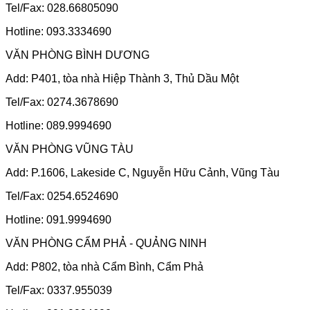
Tel/Fax: 028.66805090
Hotline: 093.3334690
VĂN PHÒNG BÌNH DƯƠNG
Add: P401, tòa nhà Hiệp Thành 3, Thủ Dầu Một
Tel/Fax: 0274.3678690
Hotline: 089.9994690
VĂN PHÒNG VŨNG TÀU
Add: P.1606, Lakeside C, Nguyễn Hữu Cảnh, Vũng Tàu
Tel/Fax: 0254.6524690
Hotline: 091.9994690
VĂN PHÒNG CẨM PHẢ - QUẢNG NINH
Add: P802, tòa nhà Cẩm Bình, Cẩm Phả
Tel/Fax: 0337.955039