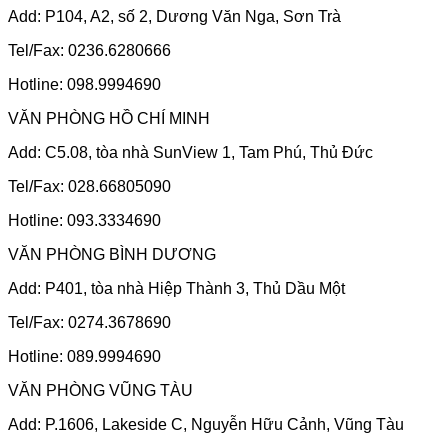
Add: P104, A2, số 2, Dương Văn Nga, Sơn Trà
Tel/Fax: 0236.6280666
Hotline: 098.9994690
VĂN PHÒNG HỒ CHÍ MINH
Add: C5.08, tòa nhà SunView 1, Tam Phú, Thủ Đức
Tel/Fax: 028.66805090
Hotline: 093.3334690
VĂN PHÒNG BÌNH DƯƠNG
Add: P401, tòa nhà Hiệp Thành 3, Thủ Dầu Một
Tel/Fax: 0274.3678690
Hotline: 089.9994690
VĂN PHÒNG VŨNG TÀU
Add: P.1606, Lakeside C, Nguyễn Hữu Cảnh, Vũng Tàu