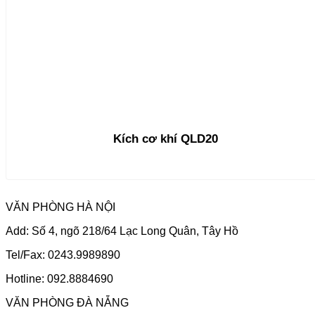
Kích cơ khí QLD20
VĂN PHÒNG HÀ NỘI
Add: Số 4, ngõ 218/64 Lạc Long Quân, Tây Hồ
Tel/Fax: 0243.9989890
Hotline: 092.8884690
VĂN PHÒNG ĐÀ NẴNG