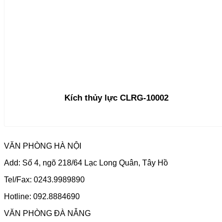
Kích thủy lực CLRG-10002
VĂN PHÒNG HÀ NỘI
Add: Số 4, ngõ 218/64 Lạc Long Quân, Tây Hồ
Tel/Fax: 0243.9989890
Hotline: 092.8884690
VĂN PHÒNG ĐÀ NẴNG