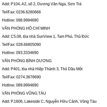
Add: P104, A2, số 2, Dương Văn Nga, Sơn Trà
Tel/Fax: 0236.6280666
Hotline: 098.9994690
VĂN PHÒNG HỒ CHÍ MINH
Add: C5.08, tòa nhà SunView 1, Tam Phú, Thủ Đức
Tel/Fax: 028.66805090
Hotline: 093.3334690
VĂN PHÒNG BÌNH DƯƠNG
Add: P401, tòa nhà Hiệp Thành 3, Thủ Dầu Một
Tel/Fax: 0274.3678690
Hotline: 089.9994690
VĂN PHÒNG VŨNG TÀU
Add: P.1606, Lakeside C, Nguyễn Hữu Cảnh, Vũng Tàu