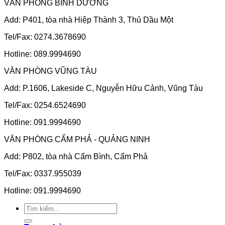
VĂN PHÒNG BÌNH DƯƠNG
Add: P401, tòa nhà Hiệp Thành 3, Thủ Dầu Một
Tel/Fax: 0274.3678690
Hotline: 089.9994690
VĂN PHÒNG VŨNG TÀU
Add: P.1606, Lakeside C, Nguyễn Hữu Cảnh, Vũng Tàu
Tel/Fax: 0254.6524690
Hotline: 091.9994690
VĂN PHÒNG CẨM PHẢ - QUẢNG NINH
Add: P802, tòa nhà Cẩm Bình, Cẩm Phả
Tel/Fax: 0337.955039
Hotline: 091.9994690
Tìm
kiếm: