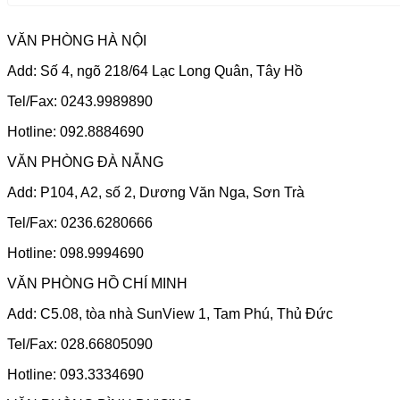
VĂN PHÒNG HÀ NỘI
Add: Số 4, ngõ 218/64 Lạc Long Quân, Tây Hồ
Tel/Fax: 0243.9989890
Hotline: 092.8884690
VĂN PHÒNG ĐÀ NẴNG
Add: P104, A2, số 2, Dương Văn Nga, Sơn Trà
Tel/Fax: 0236.6280666
Hotline: 098.9994690
VĂN PHÒNG HỒ CHÍ MINH
Add: C5.08, tòa nhà SunView 1, Tam Phú, Thủ Đức
Tel/Fax: 028.66805090
Hotline: 093.3334690