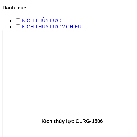
Danh mục
KÍCH THỦY LỰC
KÍCH THỦY LỰC 2 CHIỀU
Kích thủy lực CLRG-1506