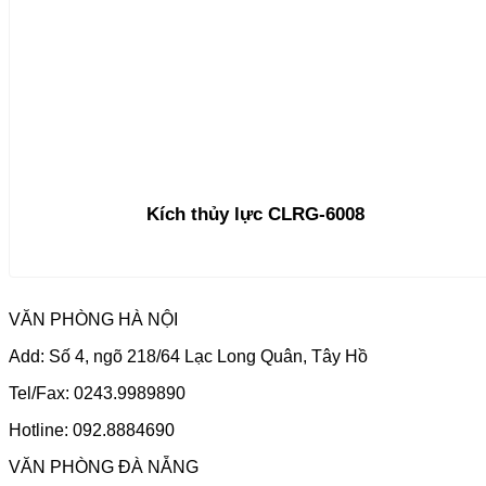
Kích thủy lực CLRG-6008
VĂN PHÒNG HÀ NỘI
Add: Số 4, ngõ 218/64 Lạc Long Quân, Tây Hồ
Tel/Fax: 0243.9989890
Hotline: 092.8884690
VĂN PHÒNG ĐÀ NẴNG