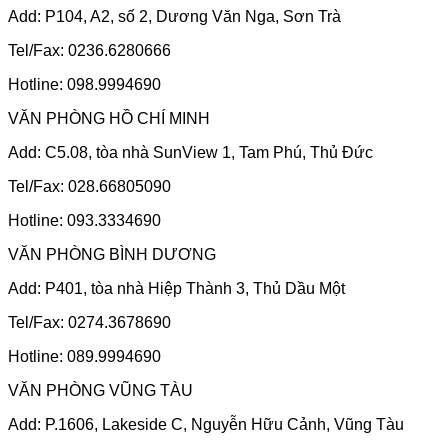
Add: P104, A2, số 2, Dương Văn Nga, Sơn Trà
Tel/Fax: 0236.6280666
Hotline: 098.9994690
VĂN PHÒNG HỒ CHÍ MINH
Add: C5.08, tòa nhà SunView 1, Tam Phú, Thủ Đức
Tel/Fax: 028.66805090
Hotline: 093.3334690
VĂN PHÒNG BÌNH DƯƠNG
Add: P401, tòa nhà Hiệp Thành 3, Thủ Dầu Một
Tel/Fax: 0274.3678690
Hotline: 089.9994690
VĂN PHÒNG VŨNG TÀU
Add: P.1606, Lakeside C, Nguyễn Hữu Cảnh, Vũng Tàu