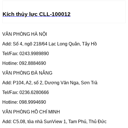
Kích thủy lực CLL-100012
VĂN PHÒNG HÀ NỘI
Add: Số 4, ngõ 218/64 Lạc Long Quân, Tây Hồ
Tel/Fax: 0243.9989890
Hotline: 092.8884690
VĂN PHÒNG ĐÀ NẴNG
Add: P104, A2, số 2, Dương Văn Nga, Sơn Trà
Tel/Fax: 0236.6280666
Hotline: 098.9994690
VĂN PHÒNG HỒ CHÍ MINH
Add: C5.08, tòa nhà SunView 1, Tam Phú, Thủ Đức