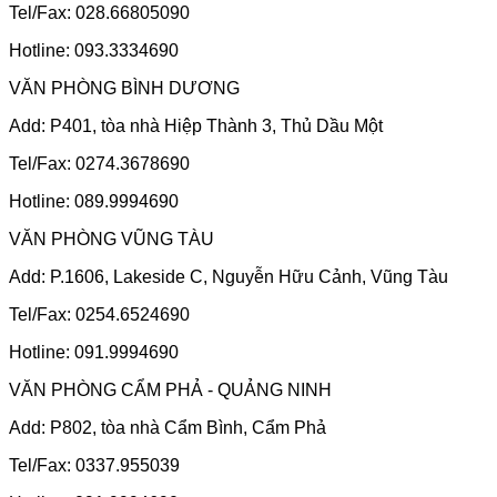
Tel/Fax: 028.66805090
Hotline: 093.3334690
VĂN PHÒNG BÌNH DƯƠNG
Add: P401, tòa nhà Hiệp Thành 3, Thủ Dầu Một
Tel/Fax: 0274.3678690
Hotline: 089.9994690
VĂN PHÒNG VŨNG TÀU
Add: P.1606, Lakeside C, Nguyễn Hữu Cảnh, Vũng Tàu
Tel/Fax: 0254.6524690
Hotline: 091.9994690
VĂN PHÒNG CẨM PHẢ - QUẢNG NINH
Add: P802, tòa nhà Cẩm Bình, Cẩm Phả
Tel/Fax: 0337.955039