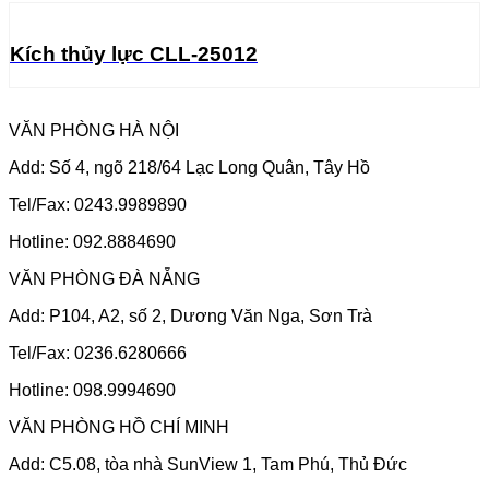
Kích thủy lực CLL-25012
VĂN PHÒNG HÀ NỘI
Add: Số 4, ngõ 218/64 Lạc Long Quân, Tây Hồ
Tel/Fax: 0243.9989890
Hotline: 092.8884690
VĂN PHÒNG ĐÀ NẴNG
Add: P104, A2, số 2, Dương Văn Nga, Sơn Trà
Tel/Fax: 0236.6280666
Hotline: 098.9994690
VĂN PHÒNG HỒ CHÍ MINH
Add: C5.08, tòa nhà SunView 1, Tam Phú, Thủ Đức