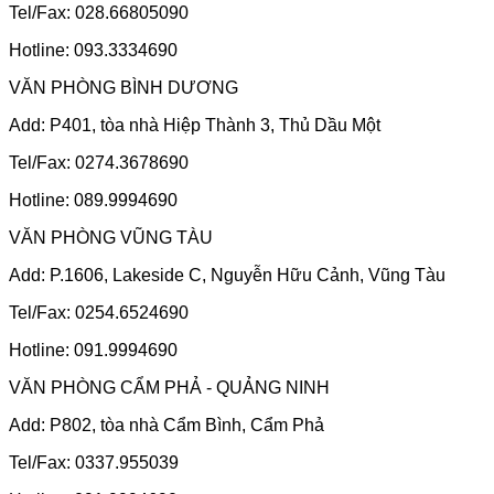
Tel/Fax: 028.66805090
Hotline: 093.3334690
VĂN PHÒNG BÌNH DƯƠNG
Add: P401, tòa nhà Hiệp Thành 3, Thủ Dầu Một
Tel/Fax: 0274.3678690
Hotline: 089.9994690
VĂN PHÒNG VŨNG TÀU
Add: P.1606, Lakeside C, Nguyễn Hữu Cảnh, Vũng Tàu
Tel/Fax: 0254.6524690
Hotline: 091.9994690
VĂN PHÒNG CẨM PHẢ - QUẢNG NINH
Add: P802, tòa nhà Cẩm Bình, Cẩm Phả
Tel/Fax: 0337.955039