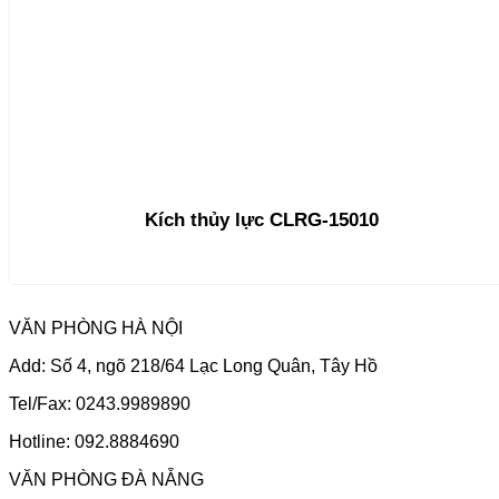
Kích thủy lực CLRG-15010
VĂN PHÒNG HÀ NỘI
Add: Số 4, ngõ 218/64 Lạc Long Quân, Tây Hồ
Tel/Fax: 0243.9989890
Hotline: 092.8884690
VĂN PHÒNG ĐÀ NẴNG