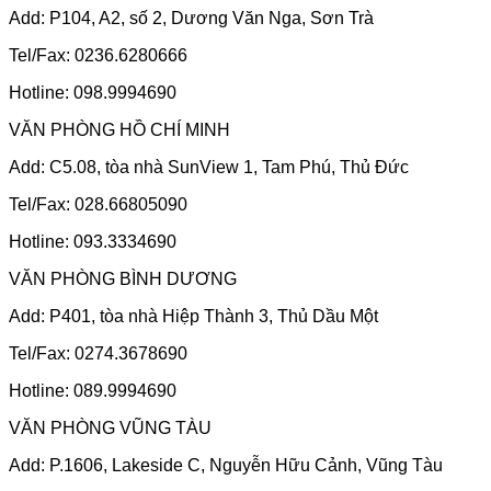
Add: P104, A2, số 2, Dương Văn Nga, Sơn Trà
Tel/Fax: 0236.6280666
Hotline: 098.9994690
VĂN PHÒNG HỒ CHÍ MINH
Add: C5.08, tòa nhà SunView 1, Tam Phú, Thủ Đức
Tel/Fax: 028.66805090
Hotline: 093.3334690
VĂN PHÒNG BÌNH DƯƠNG
Add: P401, tòa nhà Hiệp Thành 3, Thủ Dầu Một
Tel/Fax: 0274.3678690
Hotline: 089.9994690
VĂN PHÒNG VŨNG TÀU
Add: P.1606, Lakeside C, Nguyễn Hữu Cảnh, Vũng Tàu