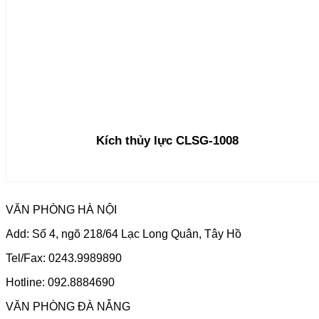
Kích thủy lực CLSG-1008
VĂN PHÒNG HÀ NỘI
Add: Số 4, ngõ 218/64 Lạc Long Quân, Tây Hồ
Tel/Fax: 0243.9989890
Hotline: 092.8884690
VĂN PHÒNG ĐÀ NẴNG