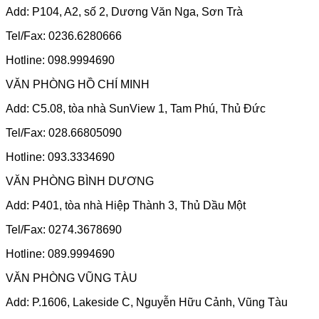
Add: P104, A2, số 2, Dương Văn Nga, Sơn Trà
Tel/Fax: 0236.6280666
Hotline: 098.9994690
VĂN PHÒNG HỒ CHÍ MINH
Add: C5.08, tòa nhà SunView 1, Tam Phú, Thủ Đức
Tel/Fax: 028.66805090
Hotline: 093.3334690
VĂN PHÒNG BÌNH DƯƠNG
Add: P401, tòa nhà Hiệp Thành 3, Thủ Dầu Một
Tel/Fax: 0274.3678690
Hotline: 089.9994690
VĂN PHÒNG VŨNG TÀU
Add: P.1606, Lakeside C, Nguyễn Hữu Cảnh, Vũng Tàu