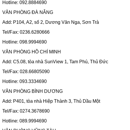
Hotline: 092.8884690
VĂN PHÒNG ĐÀ NẴNG
Add: P104, A2, số 2, Dương Văn Nga, Sơn Trà
Tel/Fax: 0236.6280666
Hotline: 098.9994690
VĂN PHÒNG HỒ CHÍ MINH
Add: C5.08, tòa nhà SunView 1, Tam Phú, Thủ Đức
Tel/Fax: 028.66805090
Hotline: 093.3334690
VĂN PHÒNG BÌNH DƯƠNG
Add: P401, tòa nhà Hiệp Thành 3, Thủ Dầu Một
Tel/Fax: 0274.3678690
Hotline: 089.9994690