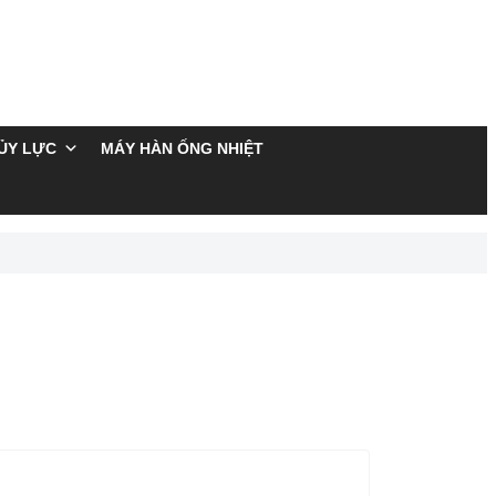
ỦY LỰC
MÁY HÀN ỐNG NHIỆT