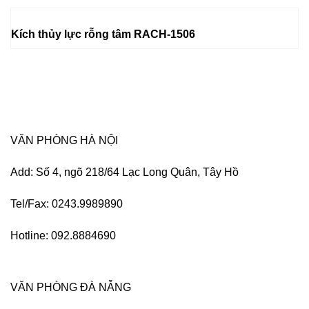
Kích thủy lực rỗng tâm RACH-1506
VĂN PHÒNG HÀ NỘI
Add: Số 4, ngõ 218/64 Lạc Long Quân, Tây Hồ
Tel/Fax: 0243.9989890
Hotline: 092.8884690
VĂN PHÒNG ĐÀ NẴNG