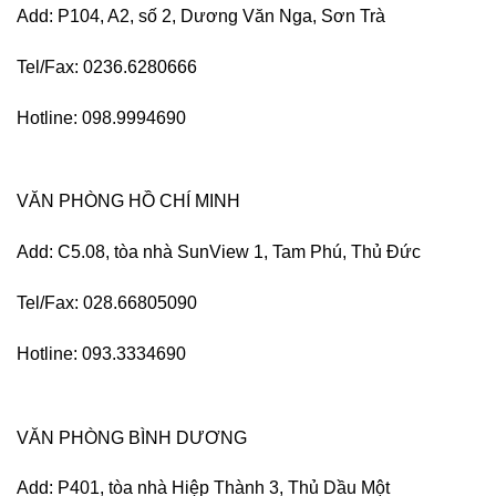
Add: P104, A2, số 2, Dương Văn Nga, Sơn Trà
Tel/Fax: 0236.6280666
Hotline: 098.9994690
VĂN PHÒNG HỒ CHÍ MINH
Add: C5.08, tòa nhà SunView 1, Tam Phú, Thủ Đức
Tel/Fax: 028.66805090
Hotline: 093.3334690
VĂN PHÒNG BÌNH DƯƠNG
Add: P401, tòa nhà Hiệp Thành 3, Thủ Dầu Một