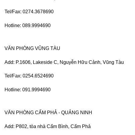
Tel/Fax: 0274.3678690
Hotline: 089.9994690
VĂN PHÒNG VŨNG TÀU
Add: P.1606, Lakeside C, Nguyễn Hữu Cảnh, Vũng Tàu
Tel/Fax: 0254.6524690
Hotline: 091.9994690
VĂN PHÒNG CẨM PHẢ - QUẢNG NINH
Add: P802, tòa nhà Cẩm Bình, Cẩm Phả