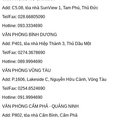
Add: C5.08, tòa nhà SunView 1, Tam Phú, Thủ Đức
Tel/Fax: 028.66805090
Hotline: 093.3334690
VĂN PHÒNG BÌNH DƯƠNG
Add: P401, tòa nhà Hiệp Thành 3, Thủ Dầu Một
Tel/Fax: 0274.3678690
Hotline: 089.9994690
VĂN PHÒNG VŨNG TÀU
Add: P.1606, Lakeside C, Nguyễn Hữu Cảnh, Vũng Tàu
Tel/Fax: 0254.6524690
Hotline: 091.9994690
VĂN PHÒNG CẨM PHẢ - QUẢNG NINH
Add: P802, tòa nhà Cẩm Bình, Cẩm Phả