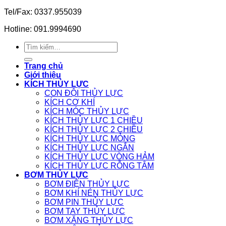
Tel/Fax: 0337.955039
Hotline: 091.9994690
Tìm
kiếm:
Trang chủ
Giới thiệu
KÍCH THỦY LỰC
CON ĐỘI THỦY LỰC
KÍCH CƠ KHÍ
KÍCH MÓC THỦY LỰC
KÍCH THỦY LỰC 1 CHIỀU
KÍCH THỦY LỰC 2 CHIỀU
KÍCH THỦY LỰC MỎNG
KÍCH THỦY LỰC NGẮN
KÍCH THỦY LỰC VÒNG HẢM
KÍCH THỦY LỰC RỖNG TÂM
BƠM THỦY LỰC
BƠM ĐIỆN THỦY LỰC
BƠM KHÍ NÉN THỦY LỰC
BƠM PIN THỦY LỰC
BƠM TAY THỦY LỰC
BƠM XĂNG THỦY LỰC