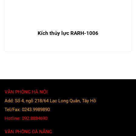
Kích thủy lực RARH-1006
VĂN PHÒNG HÀ NỘI
Add: Số 4, ngõ 218/64 Lạc Long Quân, Tây Hồ
Tel/Fax: 0243.9989890
Hotline: 092.8884690
VĂN PHÒNG ĐÀ NẴNG