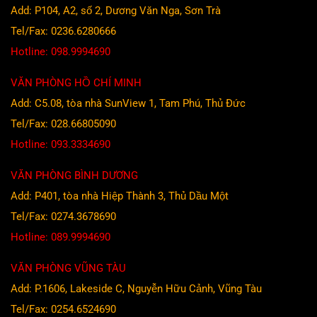
Add: P104, A2, số 2, Dương Văn Nga, Sơn Trà
Tel/Fax: 0236.6280666
Hotline: 098.9994690
VĂN PHÒNG HỒ CHÍ MINH
Add: C5.08, tòa nhà SunView 1, Tam Phú, Thủ Đức
Tel/Fax: 028.66805090
Hotline: 093.3334690
VĂN PHÒNG BÌNH DƯƠNG
Add: P401, tòa nhà Hiệp Thành 3, Thủ Dầu Một
Tel/Fax: 0274.3678690
Hotline: 089.9994690
VĂN PHÒNG VŨNG TÀU
Add: P.1606, Lakeside C, Nguyễn Hữu Cảnh, Vũng Tàu
Tel/Fax: 0254.6524690