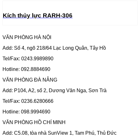
Kích thủy lực RARH-306
VĂN PHÒNG HÀ NỘI
Add: Số 4, ngõ 218/64 Lạc Long Quân, Tây Hồ
Tel/Fax: 0243.9989890
Hotline: 092.8884690
VĂN PHÒNG ĐÀ NẴNG
Add: P104, A2, số 2, Dương Văn Nga, Sơn Trà
Tel/Fax: 0236.6280666
Hotline: 098.9994690
VĂN PHÒNG HỒ CHÍ MINH
Add: C5.08, tòa nhà SunView 1, Tam Phú, Thủ Đức