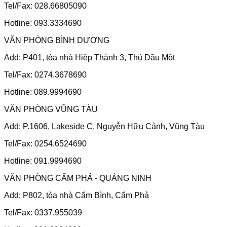
Tel/Fax: 028.66805090
Hotline: 093.3334690
VĂN PHÒNG BÌNH DƯƠNG
Add: P401, tòa nhà Hiệp Thành 3, Thủ Dầu Một
Tel/Fax: 0274.3678690
Hotline: 089.9994690
VĂN PHÒNG VŨNG TÀU
Add: P.1606, Lakeside C, Nguyễn Hữu Cảnh, Vũng Tàu
Tel/Fax: 0254.6524690
Hotline: 091.9994690
VĂN PHÒNG CẨM PHẢ - QUẢNG NINH
Add: P802, tòa nhà Cẩm Bình, Cẩm Phả
Tel/Fax: 0337.955039