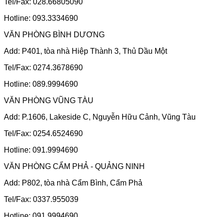
Tel/Fax: 028.66805090
Hotline: 093.3334690
VĂN PHÒNG BÌNH DƯƠNG
Add: P401, tòa nhà Hiệp Thành 3, Thủ Dầu Một
Tel/Fax: 0274.3678690
Hotline: 089.9994690
VĂN PHÒNG VŨNG TÀU
Add: P.1606, Lakeside C, Nguyễn Hữu Cảnh, Vũng Tàu
Tel/Fax: 0254.6524690
Hotline: 091.9994690
VĂN PHÒNG CẨM PHẢ - QUẢNG NINH
Add: P802, tòa nhà Cẩm Bình, Cẩm Phả
Tel/Fax: 0337.955039
Hotline: 091.9994690