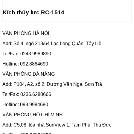
Kích thủy lực RC-1514
VĂN PHÒNG HÀ NỘI
Add: Số 4, ngõ 218/64 Lạc Long Quân, Tây Hồ
Tel/Fax: 0243.9989890
Hotline: 092.8884690
VĂN PHÒNG ĐÀ NẴNG
Add: P104, A2, số 2, Dương Văn Nga, Sơn Trà
Tel/Fax: 0236.6280666
Hotline: 098.9994690
VĂN PHÒNG HỒ CHÍ MINH
Add: C5.08, tòa nhà SunView 1, Tam Phú, Thủ Đức