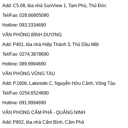
Add: C5.08, tòa nhà SunView 1, Tam Phú, Thủ Đức
Tel/Fax: 028.66805090
Hotline: 093.3334690
VĂN PHÒNG BÌNH DƯƠNG
Add: P401, tòa nhà Hiệp Thành 3, Thủ Dầu Một
Tel/Fax: 0274.3678690
Hotline: 089.9994690
VĂN PHÒNG VŨNG TÀU
Add: P.1606, Lakeside C, Nguyễn Hữu Cảnh, Vũng Tàu
Tel/Fax: 0254.6524690
Hotline: 091.9994690
VĂN PHÒNG CẨM PHẢ - QUẢNG NINH
Add: P802, tòa nhà Cẩm Bình, Cẩm Phả