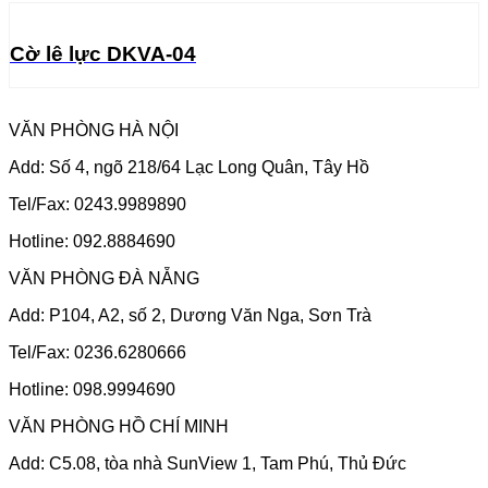
Cờ lê lực DKVA-04
VĂN PHÒNG HÀ NỘI
Add: Số 4, ngõ 218/64 Lạc Long Quân, Tây Hồ
Tel/Fax: 0243.9989890
Hotline: 092.8884690
VĂN PHÒNG ĐÀ NẴNG
Add: P104, A2, số 2, Dương Văn Nga, Sơn Trà
Tel/Fax: 0236.6280666
Hotline: 098.9994690
VĂN PHÒNG HỒ CHÍ MINH
Add: C5.08, tòa nhà SunView 1, Tam Phú, Thủ Đức