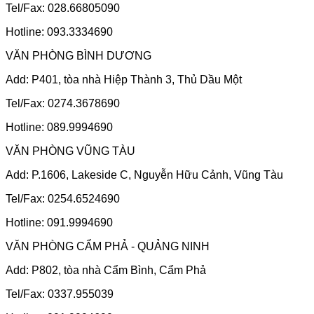
Tel/Fax: 028.66805090
Hotline: 093.3334690
VĂN PHÒNG BÌNH DƯƠNG
Add: P401, tòa nhà Hiệp Thành 3, Thủ Dầu Một
Tel/Fax: 0274.3678690
Hotline: 089.9994690
VĂN PHÒNG VŨNG TÀU
Add: P.1606, Lakeside C, Nguyễn Hữu Cảnh, Vũng Tàu
Tel/Fax: 0254.6524690
Hotline: 091.9994690
VĂN PHÒNG CẨM PHẢ - QUẢNG NINH
Add: P802, tòa nhà Cẩm Bình, Cẩm Phả
Tel/Fax: 0337.955039