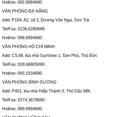
Hotline: 092.8884690
VĂN PHÒNG ĐÀ NẴNG
Add: P104, A2, số 2, Dương Văn Nga, Sơn Trà
Tel/Fax: 0236.6280666
Hotline: 098.9994690
VĂN PHÒNG HỒ CHÍ MINH
Add: C5.08, tòa nhà SunView 1, Tam Phú, Thủ Đức
Tel/Fax: 028.66805090
Hotline: 093.3334690
VĂN PHÒNG BÌNH DƯƠNG
Add: P401, tòa nhà Hiệp Thành 3, Thủ Dầu Một
Tel/Fax: 0274.3678690
Hotline: 089.9994690