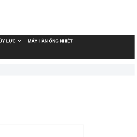
ỦY LỰC
MÁY HÀN ỐNG NHIỆT