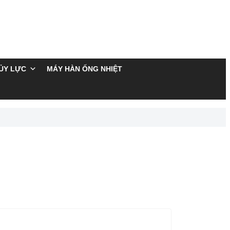
ỦY LỰC
MÁY HÀN ỐNG NHIỆT