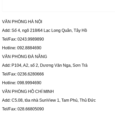
VĂN PHÒNG HÀ NỘI
Add: Số 4, ngõ 218/64 Lạc Long Quân, Tây Hồ
Tel/Fax: 0243.9989890
Hotline: 092.8884690
VĂN PHÒNG ĐÀ NẴNG
Add: P104, A2, số 2, Dương Văn Nga, Sơn Trà
Tel/Fax: 0236.6280666
Hotline: 098.9994690
VĂN PHÒNG HỒ CHÍ MINH
Add: C5.08, tòa nhà SunView 1, Tam Phú, Thủ Đức
Tel/Fax: 028.66805090