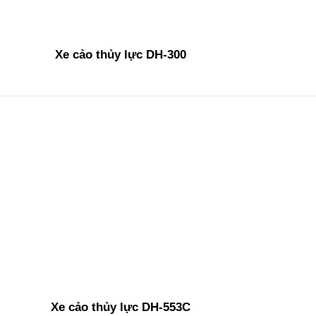
Xe cảo thủy lực DH-300
Xe cảo thủy lực DH-553C