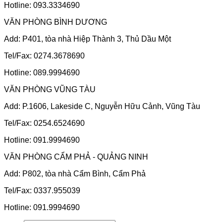
Hotline: 093.3334690
VĂN PHÒNG BÌNH DƯƠNG
Add: P401, tòa nhà Hiệp Thành 3, Thủ Dầu Một
Tel/Fax: 0274.3678690
Hotline: 089.9994690
VĂN PHÒNG VŨNG TÀU
Add: P.1606, Lakeside C, Nguyễn Hữu Cảnh, Vũng Tàu
Tel/Fax: 0254.6524690
Hotline: 091.9994690
VĂN PHÒNG CẨM PHẢ - QUẢNG NINH
Add: P802, tòa nhà Cẩm Bình, Cẩm Phả
Tel/Fax: 0337.955039
Hotline: 091.9994690