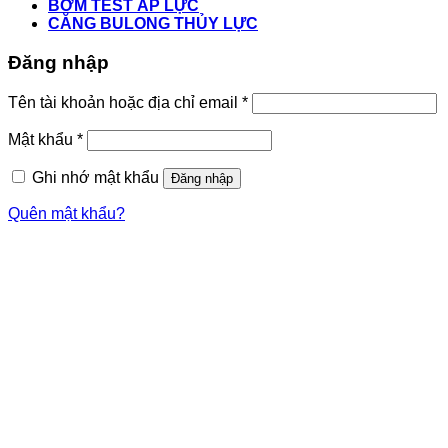
BƠM TEST ÁP LỰC
CĂNG BULONG THỦY LỰC
Đăng nhập
Tên tài khoản hoặc địa chỉ email
*
Mật khẩu
*
Ghi nhớ mật khẩu
Đăng nhập
Quên mật khẩu?