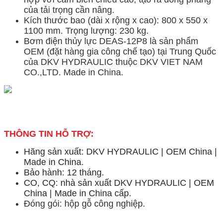
của tải trọng cần nâng.
Kích thước bao (dài x rộng x cao): 800 x 550 x
1100 mm. Trọng lượng: 230 kg.
Bơm điện thủy lực DEAS-12P8 là sản phẩm
OEM (đặt hàng gia công chế tạo) tại Trung Quốc
của DKV HYDRAULIC thuộc DKV VIET NAM
CO.,LTD. Made in China.
THÔNG TIN HỖ TRỢ:
Hãng sản xuất: DKV HYDRAULIC | OEM China |
Made in China.
Bảo hành: 12 tháng.
CO, CQ: nhà sản xuất DKV HYDRAULIC | OEM
China | Made in China cấp.
Đóng gói: hộp gỗ công nghiệp.