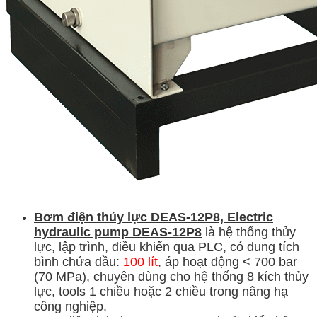
Bơm điện thủy lực DEAS-12P8,
Electric
hydraulic pump DEAS-12P8
là hệ thống thủy
lực, lập trình, điều khiển qua PLC, có dung tích
bình chứa dầu:
100 lít
, áp hoạt động < 700 bar
(70 MPa), chuyên dùng cho hệ thống 8 kích thủy
lực, tools 1 chiều hoặc 2 chiều trong nâng hạ
công nghiệp.