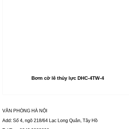
Bơm cờ lê thủy lực DHC-4TW-4
VĂN PHÒNG HÀ NỘI
Add: Số 4, ngõ 218/64 Lạc Long Quân, Tây Hồ