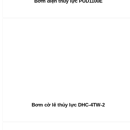
Bơm điện thủy lực PUD1100E
Bơm cờ lê thủy lực DHC-4TW-2