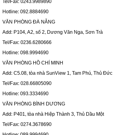
Tel/Fax: 0243.9989890
Hotline: 092.8884690
VĂN PHÒNG ĐÀ NẴNG
Add: P104, A2, số 2, Dương Văn Nga, Sơn Trà
Tel/Fax: 0236.6280666
Hotline: 098.9994690
VĂN PHÒNG HỒ CHÍ MINH
Add: C5.08, tòa nhà SunView 1, Tam Phú, Thủ Đức
Tel/Fax: 028.66805090
Hotline: 093.3334690
VĂN PHÒNG BÌNH DƯƠNG
Add: P401, tòa nhà Hiệp Thành 3, Thủ Dầu Một
Tel/Fax: 0274.3678690
Hotline: 089.9994690