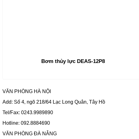
Bơm thủy lực DEAS-12P8
VĂN PHÒNG HÀ NỘI
Add: Số 4, ngõ 218/64 Lạc Long Quân, Tây Hồ
Tel/Fax: 0243.9989890
Hotline: 092.8884690
VĂN PHÒNG ĐÀ NẴNG