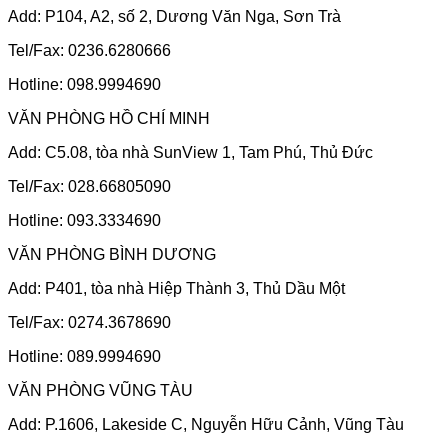
Add: P104, A2, số 2, Dương Văn Nga, Sơn Trà
Tel/Fax: 0236.6280666
Hotline: 098.9994690
VĂN PHÒNG HỒ CHÍ MINH
Add: C5.08, tòa nhà SunView 1, Tam Phú, Thủ Đức
Tel/Fax: 028.66805090
Hotline: 093.3334690
VĂN PHÒNG BÌNH DƯƠNG
Add: P401, tòa nhà Hiệp Thành 3, Thủ Dầu Một
Tel/Fax: 0274.3678690
Hotline: 089.9994690
VĂN PHÒNG VŨNG TÀU
Add: P.1606, Lakeside C, Nguyễn Hữu Cảnh, Vũng Tàu