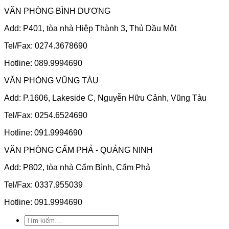
VĂN PHÒNG BÌNH DƯƠNG
Add: P401, tòa nhà Hiệp Thành 3, Thủ Dầu Một
Tel/Fax: 0274.3678690
Hotline: 089.9994690
VĂN PHÒNG VŨNG TÀU
Add: P.1606, Lakeside C, Nguyễn Hữu Cảnh, Vũng Tàu
Tel/Fax: 0254.6524690
Hotline: 091.9994690
VĂN PHÒNG CẨM PHẢ - QUẢNG NINH
Add: P802, tòa nhà Cẩm Bình, Cẩm Phả
Tel/Fax: 0337.955039
Hotline: 091.9994690
Tìm
kiếm: