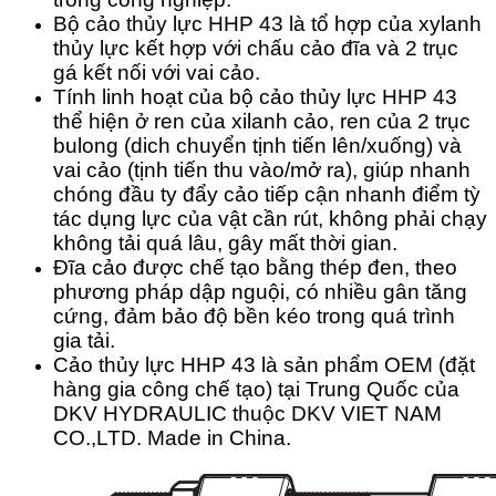
Bộ cảo thủy lực HHP 43 là tổ hợp của xylanh
thủy lực kết hợp với chấu cảo đĩa và 2 trục
gá kết nối với vai cảo.
Tính linh hoạt của bộ cảo thủy lực HHP 43
thể hiện ở ren của xilanh cảo, ren của 2 trục
bulong (dich chuyển tịnh tiến lên/xuống) và
vai cảo (tịnh tiến thu vào/mở ra), giúp nhanh
chóng đầu ty đẩy cảo tiếp cận nhanh điểm tỳ
tác dụng lực của vật cần rút, không phải chạy
không tải quá lâu, gây mất thời gian.
Đĩa cảo được chế tạo bằng thép đen, theo
phương pháp dập nguội, có nhiều gân tăng
cứng, đảm bảo độ bền kéo trong quá trình
gia tải.
Cảo thủy lực HHP 43 là sản phẩm OEM (đặt
hàng gia công chế tạo) tại Trung Quốc của
DKV HYDRAULIC thuộc DKV VIET NAM
CO.,LTD. Made in China.