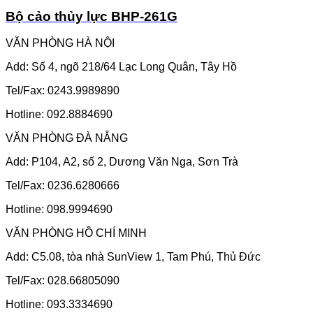
Bộ cảo thủy lực BHP-261G
VĂN PHÒNG HÀ NỘI
Add: Số 4, ngõ 218/64 Lạc Long Quân, Tây Hồ
Tel/Fax: 0243.9989890
Hotline: 092.8884690
VĂN PHÒNG ĐÀ NẴNG
Add: P104, A2, số 2, Dương Văn Nga, Sơn Trà
Tel/Fax: 0236.6280666
Hotline: 098.9994690
VĂN PHÒNG HỒ CHÍ MINH
Add: C5.08, tòa nhà SunView 1, Tam Phú, Thủ Đức
Tel/Fax: 028.66805090
Hotline: 093.3334690