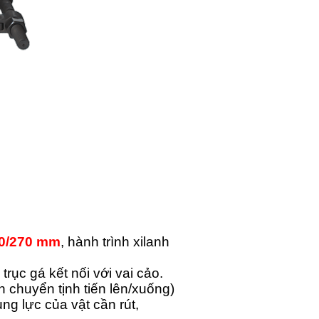
0/270 mm
, hành trình xilanh
rục gá kết nối với vai cảo.
h chuyển tịnh tiến lên/xuống)
ng lực của vật cần rút,