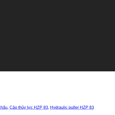
chấu
,
Cảo thủy lực HZP 83
,
Hydraulic puller HZP 83