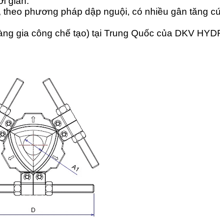
i gian.
, theo phương pháp dập nguội, có nhiều gân tăng c
hàng gia công chế tạo) tại Trung Quốc của DKV H