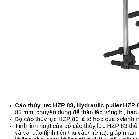
Cảo thủy lực HZP 83, Hydraulic puller HZP 
85 mm, chuyên dùng để tháo lắp vòng bi, bạc 
Bộ cảo thủy lực HZP 83 là tổ hợp của xylanh th
Tính linh hoạt của bộ cảo thủy lực HZP 83 thể 
và vai cảo (tịnh tiến thu vào/mở ra), giúp nha