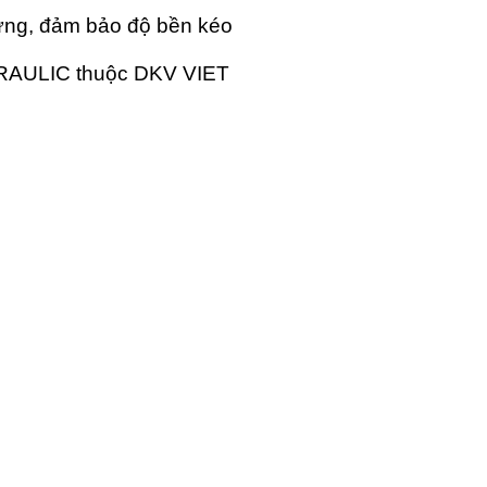
ứng, đảm bảo độ bền kéo
YDRAULIC thuộc DKV VIET