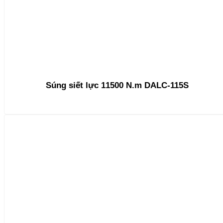
Súng siết lực 11500 N.m DALC-115S