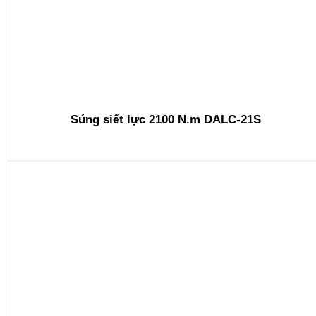
Súng siết lực 2100 N.m DALC-21S