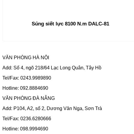
Súng siết lực 8100 N.m DALC-81
VĂN PHÒNG HÀ NỘI
Add: Số 4, ngõ 218/64 Lạc Long Quân, Tây Hồ
Tel/Fax: 0243.9989890
Hotline: 092.8884690
VĂN PHÒNG ĐÀ NẴNG
Add: P104, A2, số 2, Dương Văn Nga, Sơn Trà
Tel/Fax: 0236.6280666
Hotline: 098.9994690