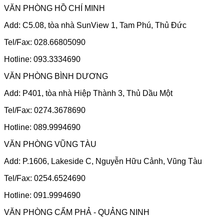
VĂN PHÒNG HỒ CHÍ MINH
Add: C5.08, tòa nhà SunView 1, Tam Phú, Thủ Đức
Tel/Fax: 028.66805090
Hotline: 093.3334690
VĂN PHÒNG BÌNH DƯƠNG
Add: P401, tòa nhà Hiệp Thành 3, Thủ Dầu Một
Tel/Fax: 0274.3678690
Hotline: 089.9994690
VĂN PHÒNG VŨNG TÀU
Add: P.1606, Lakeside C, Nguyễn Hữu Cảnh, Vũng Tàu
Tel/Fax: 0254.6524690
Hotline: 091.9994690
VĂN PHÒNG CẨM PHẢ - QUẢNG NINH