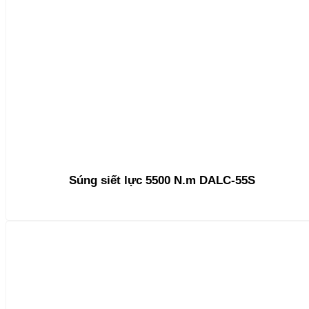
Súng siết lực 5500 N.m DALC-55S