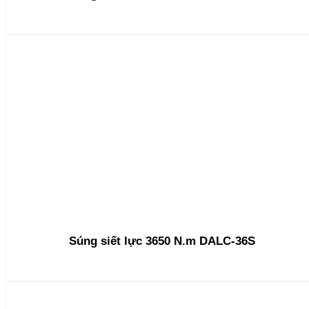
Súng siết lực 3650 N.m DALC-36S