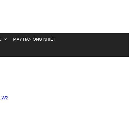
C
MÁY HÀN ỐNG NHIỆT
DLW2