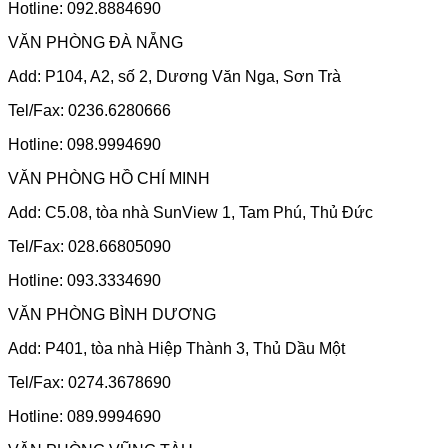
Hotline: 092.8884690
VĂN PHÒNG ĐÀ NẴNG
Add: P104, A2, số 2, Dương Văn Nga, Sơn Trà
Tel/Fax: 0236.6280666
Hotline: 098.9994690
VĂN PHÒNG HỒ CHÍ MINH
Add: C5.08, tòa nhà SunView 1, Tam Phú, Thủ Đức
Tel/Fax: 028.66805090
Hotline: 093.3334690
VĂN PHÒNG BÌNH DƯƠNG
Add: P401, tòa nhà Hiệp Thành 3, Thủ Dầu Một
Tel/Fax: 0274.3678690
Hotline: 089.9994690