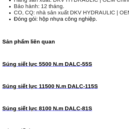
Bảo hành: 12 tháng.
CO, CQ: nhà sản xuất DKV HYDRAULIC | OEM 
Đóng gói: hộp nhựa công nghiệp.
Sản phẩm liên quan
Súng siết lực 5500 N.m DALC-55S
Súng siết lực 11500 N.m DALC-115S
Súng siết lực 8100 N.m DALC-81S