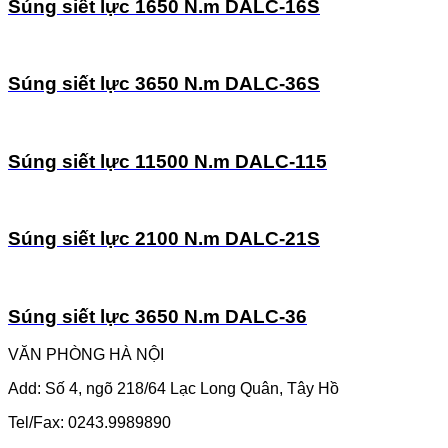
Súng siết lực 1650 N.m DALC-16S
Súng siết lực 3650 N.m DALC-36S
Súng siết lực 11500 N.m DALC-115
Súng siết lực 2100 N.m DALC-21S
Súng siết lực 3650 N.m DALC-36
VĂN PHÒNG HÀ NỘI
Add: Số 4, ngõ 218/64 Lạc Long Quân, Tây Hồ
Tel/Fax: 0243.9989890