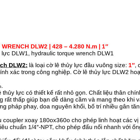
E WRENCH
DLW2
| 428 – 4.280 N.m | 1″
ench DLW2:
là loại cờ lê thủy lực đầu vuông size:
1″
,
chính xác trong công nghiệp. Cờ lê thủy lực DLW2 ho
%.
 thủy lực có thiết kế rất nhỏ gọn. Chất liệu thân ch
ng rất thấp giúp bạn dễ dàng cầm và mang theo khi v
g pháp phay, doa nguyên khối, bố trí nhiều gân tă
coupler xoay 180ox360o cho phép linh hoạt các vị 
tiêu chuẩn 1/4″-NPT, cho phép đấu nối nhanh với ốn