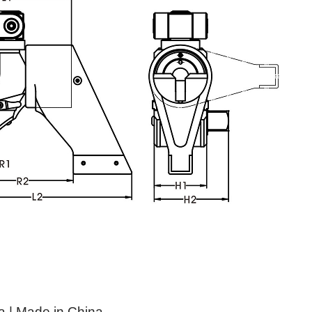
| Made in China.