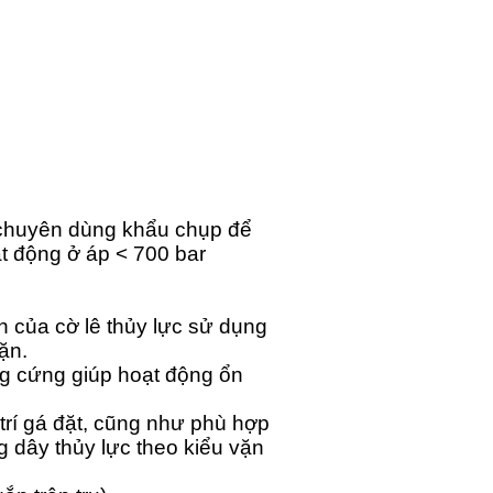
 chuyên dùng khẩu chụp để
ạt động ở áp < 700 bar
ính của cờ lê thủy lực sử dụng
ặn.
ng cứng giúp hoạt động ổn
trí gá đặt, cũng như phù hợp
g dây thủy lực theo kiểu vặn