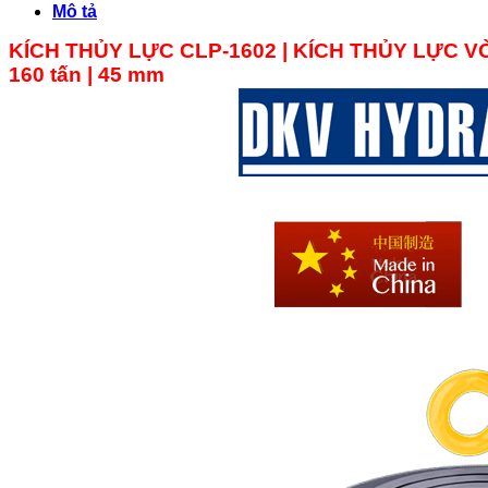
Mô tả
KÍCH THỦY LỰC CLP-1602 | KÍCH THỦY LỰC 
160 tấn | 45 mm