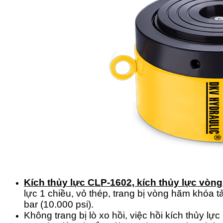
Kích thủy lực CLP-1602, kích thủy lực vò
lực 1 chiều, vỏ thép, trang bị vòng hãm khóa t
bar (10.000 psi).
Không trang bị lò xo hồi, việc hồi kích thủy l