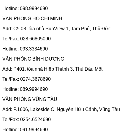
Hotline: 098.9994690
VĂN PHÒNG HỒ CHÍ MINH
Add: C5.08, tòa nhà SunView 1, Tam Phú, Thủ Đức
Tel/Fax: 028.66805090
Hotline: 093.3334690
VĂN PHÒNG BÌNH DƯƠNG
Add: P401, tòa nhà Hiệp Thành 3, Thủ Dầu Một
Tel/Fax: 0274.3678690
Hotline: 089.9994690
VĂN PHÒNG VŨNG TÀU
Add: P.1606, Lakeside C, Nguyễn Hữu Cảnh, Vũng Tàu
Tel/Fax: 0254.6524690
Hotline: 091.9994690