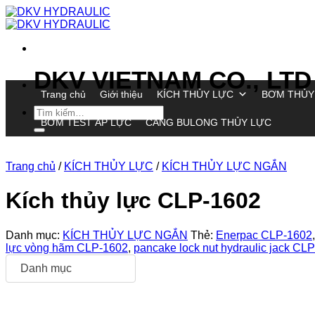
Chuyển
đến
nội
dung
DKV VIETNAM CO., LTD
Trang chủ
Giới thiệu
KÍCH THỦY LỰC
BƠM THỦY
Tìm
BƠM TEST ÁP LỰC
CĂNG BULONG THỦY LỰC
kiếm:
Trang chủ
/
KÍCH THỦY LỰC
/
KÍCH THỦY LỰC NGẮN
Kích thủy lực CLP-1602
Danh mục:
KÍCH THỦY LỰC NGẮN
Thẻ:
Enerpac CLP-1602
lực vòng hãm CLP-1602
,
pancake lock nut hydraulic jack CL
Danh mục