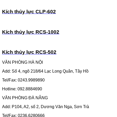
Kích thủy lực CLP-602
Kích thủy lực RCS-1002
Kích thủy lực RCS-502
VĂN PHÒNG HÀ NỘI
Add: Số 4, ngõ 218/64 Lạc Long Quân, Tây Hồ
Tel/Fax: 0243.9989890
Hotline: 092.8884690
VĂN PHÒNG ĐÀ NẴNG
Add: P104, A2, số 2, Dương Văn Nga, Sơn Trà
Tel/Fax: 0236.6280666