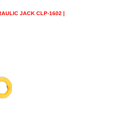
RAULIC JACK
CLP-1602
|