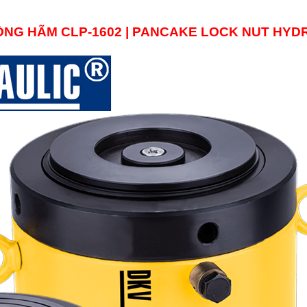
VÒNG HÃM
CLP-1602
|
PANCAKE LOCK NUT HYD