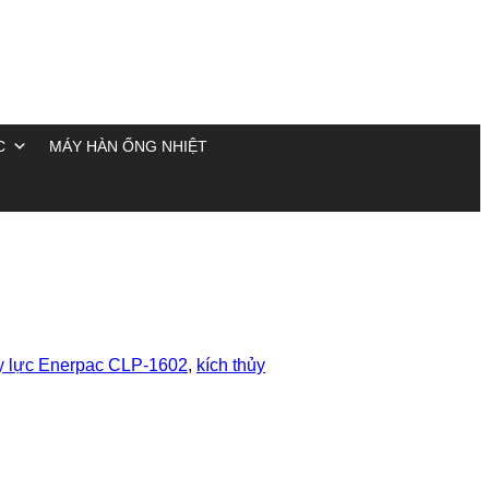
C
MÁY HÀN ỐNG NHIỆT
ủy lực Enerpac CLP-1602
,
kích thủy