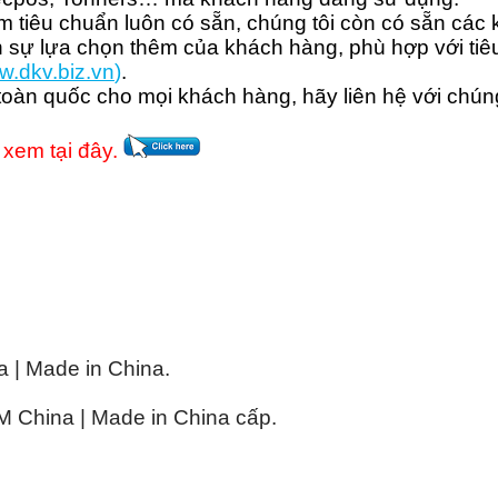
 tiêu chuẩn luôn có sẵn, chúng tôi còn có sẵn các k
 sự lựa chọn thêm của khách hàng, phù hợp với tiêu
w.dkv.b
iz.vn
)
.
toàn quốc cho mọi khách hàng, hãy liên hệ với chúng
 xem tại đây.
| Made in China.
China | Made in China cấp.