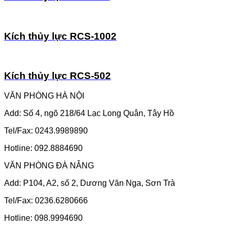
Kích thủy lực RCS-1002
Kích thủy lực RCS-502
VĂN PHÒNG HÀ NỘI
Add: Số 4, ngõ 218/64 Lạc Long Quân, Tây Hồ
Tel/Fax: 0243.9989890
Hotline: 092.8884690
VĂN PHÒNG ĐÀ NẴNG
Add: P104, A2, số 2, Dương Văn Nga, Sơn Trà
Tel/Fax: 0236.6280666
Hotline: 098.9994690