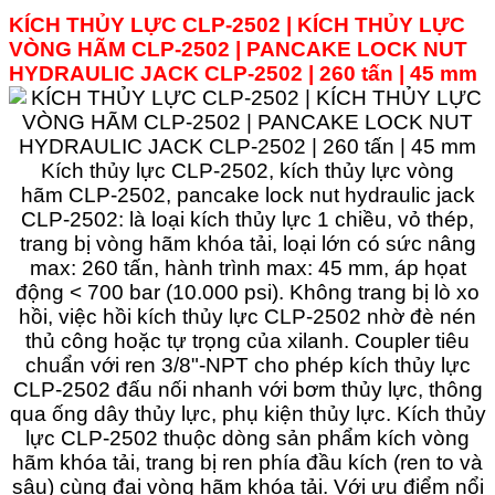
KÍCH THỦY LỰC CLP-2502 | KÍCH THỦY LỰC
VÒNG HÃM
CLP-2502
|
PANCAKE LOCK NUT
HYDRAULIC JACK
CLP-2502
| 260 tấn | 45 mm