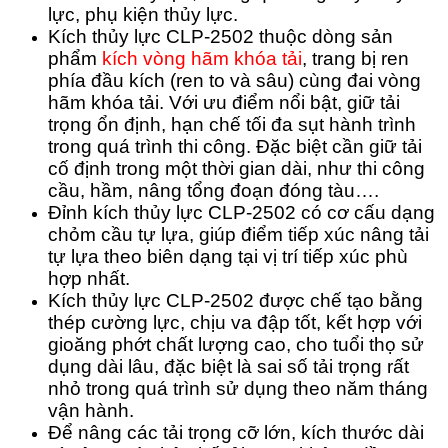
lực, phụ kiện thủy lực.
Kích thủy lực CLP-2502 thuộc dòng sản
phẩm
kích vòng hãm khóa tải
, trang bị ren
phía đầu kích (ren to và sâu) cùng đai vòng
hãm khóa tải. Với ưu điểm nổi bật, giữ tải
trọng ổn định, hạn chế tối đa sụt hành trình
trong quá trình thi công. Đặc biệt cần giữ tải
cố định trong một thời gian dài, như thi công
cầu, hầm, nâng tổng đoạn đóng tàu….
Đỉnh kích thủy lực CLP-2502 có cơ cấu dạng
chỏm cầu tự lựa, giúp điểm tiếp xúc nâng tải
tự lựa theo biên dạng tại vị trí tiếp xúc phù
hợp nhất.
Kích thủy lực CLP-2502 được chế tạo bằng
thép cường lực, chịu va đập tốt, kết hợp với
gioăng phớt chất lượng cao, cho tuổi thọ sử
dụng dài lâu, đặc biệt là sai số tải trọng rất
nhỏ trong quá trình sử dụng theo năm tháng
vận hành.
Để nâng các tải trọng cỡ lớn, kích thước dài