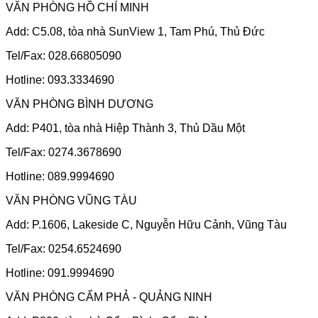
VĂN PHÒNG HỒ CHÍ MINH
Add: C5.08, tòa nhà SunView 1, Tam Phú, Thủ Đức
Tel/Fax: 028.66805090
Hotline: 093.3334690
VĂN PHÒNG BÌNH DƯƠNG
Add: P401, tòa nhà Hiệp Thành 3, Thủ Dầu Một
Tel/Fax: 0274.3678690
Hotline: 089.9994690
VĂN PHÒNG VŨNG TÀU
Add: P.1606, Lakeside C, Nguyễn Hữu Cảnh, Vũng Tàu
Tel/Fax: 0254.6524690
Hotline: 091.9994690
VĂN PHÒNG CẨM PHẢ - QUẢNG NINH