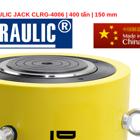
LIC JACK CLRG-4006
| 400 tấn | 150 mm