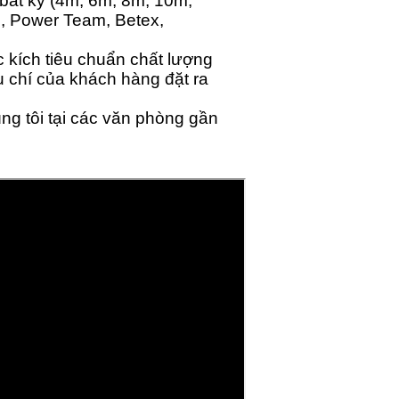
bất kỳ (4m, 6m, 8m, 10m,
, Power Team, Betex,
 kích tiêu chuẩn chất lượng
 chí của khách hàng đặt ra
ng tôi tại các văn phòng gần