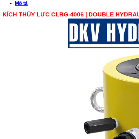
Mô tả
KÍCH THỦY LỰC CLRG-4006 |
DOUBLE
HYDRAU