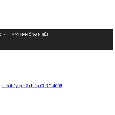
C
MÁY HÀN ỐNG NHIỆT
,
kích thủy lực 2 chiều CLRG-4006
,