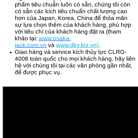
phẩm tiêu chuẩn luôn có sẵn, chúng tôi còn
có sẵn các kích tiêu chuẩn chất lượng cao
hơn của Japan, Korea, China để thỏa mãn
sự lựa chọn thêm của khách hàng, phù hợp
với tiêu chí của khách hàng đặt ra (tham
khảo tại:
www.osaka-
jack.com.vn
và
www.dkv.b
iz.vn
)
.
Giao hàng và service kích thủy lực CLRG-
4008 toàn quốc cho mọi khách hàng, hãy liên
hệ với chúng tôi tại các văn phòng gần nhất,
để được phục vụ.