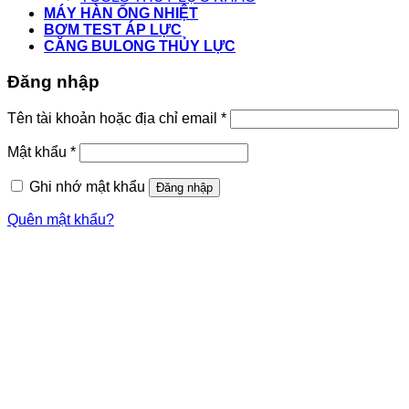
MÁY HÀN ỐNG NHIỆT
BƠM TEST ÁP LỰC
CĂNG BULONG THỦY LỰC
Đăng nhập
Tên tài khoản hoặc địa chỉ email
*
Mật khẩu
*
Ghi nhớ mật khẩu
Đăng nhập
Quên mật khẩu?