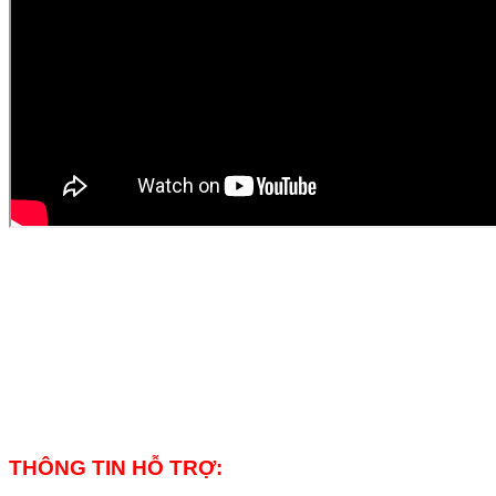
THÔNG TIN HỖ TRỢ: