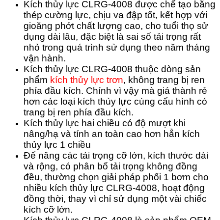
Kích thủy lực CLRG-4008 được chế tạo bằng
thép cường lực, chịu va đập tốt, kết hợp với
gioăng phớt chất lượng cao, cho tuổi thọ sử
dụng dài lâu, đặc biệt là sai số tải trọng rất
nhỏ trong quá trình sử dụng theo năm tháng
vận hành.
Kích thủy lực CLRG-4008 thuộc dòng sản
phẩm
kích thủy lực trơn
, không trang bị ren
phía đầu kích. Chính vì vậy mà giá thành rẻ
hơn các loại kích thủy lực cùng cấu hình có
trang bị ren phía đầu kích.
Kích thủy lực hai chiều có độ mượt khi
nâng/hạ và tính an toàn cao hơn hẳn kích
thủy lực 1 chiều
Để nâng các tải trọng cỡ lớn, kích thước dài
và rộng, có phân bố tải trọng không đồng
đều, thường chọn giải pháp phối 1 bơm cho
nhiều kích thủy lực CLRG-4008, hoạt động
đồng thời, thay vì chỉ sử dụng một vài chiếc
kích cỡ lớn.