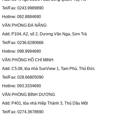
Tel/Fax: 0243.9989890
Hotline: 092.8884690
VĂN PHÒNG ĐÀ NẴNG
Add: P104, A2, số 2, Dương Văn Nga, Sơn Trà
Tel/Fax: 0236.6280666
Hotline: 098.9994690
VĂN PHÒNG HỒ CHÍ MINH
Add: C5.08, tòa nhà SunView 1, Tam Phú, Thủ Đức
Tel/Fax: 028.66805090
Hotline: 093.3334690
VĂN PHÒNG BÌNH DƯƠNG
Add: P401, tòa nhà Hiệp Thành 3, Thủ Dầu Một
Tel/Fax: 0274.3678690