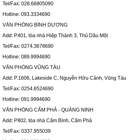
Tel/Fax: 028.66805090
Hotline: 093.3334690
VĂN PHÒNG BÌNH DƯƠNG
Add: P401, tòa nhà Hiệp Thành 3, Thủ Dầu Một
Tel/Fax: 0274.3678690
Hotline: 089.9994690
VĂN PHÒNG VŨNG TÀU
Add: P.1606, Lakeside C, Nguyễn Hữu Cảnh, Vũng Tàu
Tel/Fax: 0254.6524690
Hotline: 091.9994690
VĂN PHÒNG CẨM PHẢ - QUẢNG NINH
Add: P802, tòa nhà Cẩm Bình, Cẩm Phả
Tel/Fax: 0337.955039