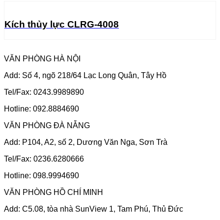
Kích thủy lực CLRG-4008
VĂN PHÒNG HÀ NỘI
Add: Số 4, ngõ 218/64 Lạc Long Quân, Tây Hồ
Tel/Fax: 0243.9989890
Hotline: 092.8884690
VĂN PHÒNG ĐÀ NẴNG
Add: P104, A2, số 2, Dương Văn Nga, Sơn Trà
Tel/Fax: 0236.6280666
Hotline: 098.9994690
VĂN PHÒNG HỒ CHÍ MINH
Add: C5.08, tòa nhà SunView 1, Tam Phú, Thủ Đức