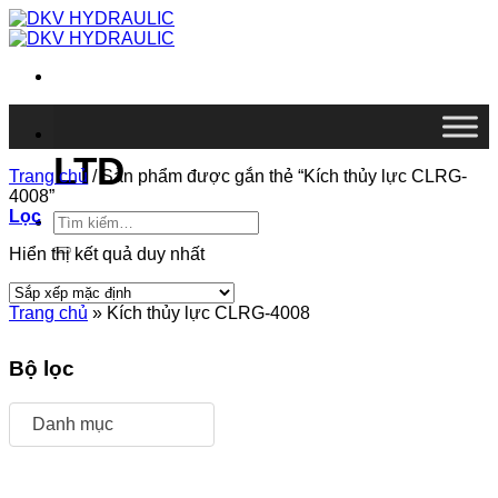
Chuyển
đến
nội
dung
DKV VIETNAM CO.,
LTD
Trang chủ
/
Sản phẩm được gắn thẻ “Kích thủy lực CLRG-
4008”
Lọc
Tìm
kiếm:
Hiển thị kết quả duy nhất
Trang chủ
»
Kích thủy lực CLRG-4008
Bộ lọc
Danh mục