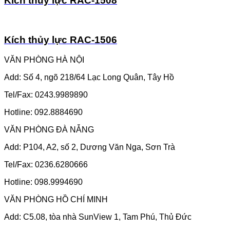
Kích thủy lực RAC-1508
Kích thủy lực RAC-1506
VĂN PHÒNG HÀ NỘI
Add: Số 4, ngõ 218/64 Lạc Long Quân, Tây Hồ
Tel/Fax: 0243.9989890
Hotline: 092.8884690
VĂN PHÒNG ĐÀ NẴNG
Add: P104, A2, số 2, Dương Văn Nga, Sơn Trà
Tel/Fax: 0236.6280666
Hotline: 098.9994690
VĂN PHÒNG HỒ CHÍ MINH
Add: C5.08, tòa nhà SunView 1, Tam Phú, Thủ Đức