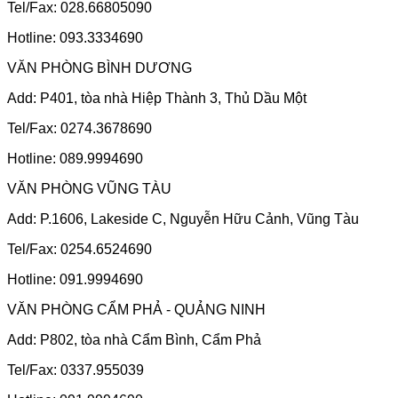
Tel/Fax: 028.66805090
Hotline: 093.3334690
VĂN PHÒNG BÌNH DƯƠNG
Add: P401, tòa nhà Hiệp Thành 3, Thủ Dầu Một
Tel/Fax: 0274.3678690
Hotline: 089.9994690
VĂN PHÒNG VŨNG TÀU
Add: P.1606, Lakeside C, Nguyễn Hữu Cảnh, Vũng Tàu
Tel/Fax: 0254.6524690
Hotline: 091.9994690
VĂN PHÒNG CẨM PHẢ - QUẢNG NINH
Add: P802, tòa nhà Cẩm Bình, Cẩm Phả
Tel/Fax: 0337.955039