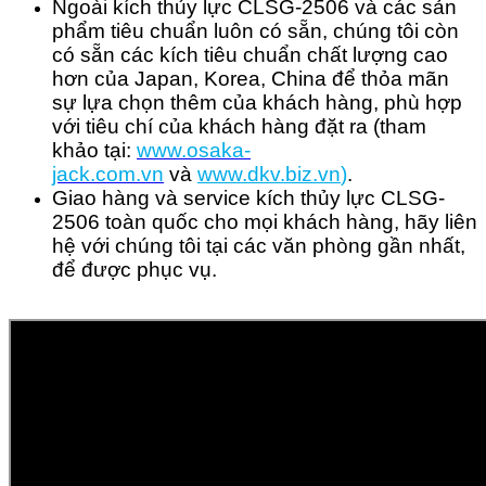
Ngoài kích thủy lực CLSG-2506 và các sản
phẩm tiêu chuẩn luôn có sẵn, chúng tôi còn
có sẵn các kích tiêu chuẩn chất lượng cao
hơn của Japan, Korea, China để thỏa mãn
sự lựa chọn thêm của khách hàng, phù hợp
với tiêu chí của khách hàng đặt ra (tham
khảo tại:
www.osaka-
jack.com.vn
và
www.dkv.b
iz.vn
)
.
Giao hàng và service kích thủy lực CLSG-
2506 toàn quốc cho mọi khách hàng, hãy liên
hệ với chúng tôi tại các văn phòng gần nhất,
để được phục vụ.