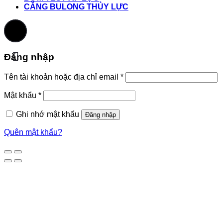
CĂNG BULONG THỦY LỰC
Đăng nhập
Tên tài khoản hoặc địa chỉ email
*
Mật khẩu
*
Ghi nhớ mật khẩu
Đăng nhập
Quên mật khẩu?