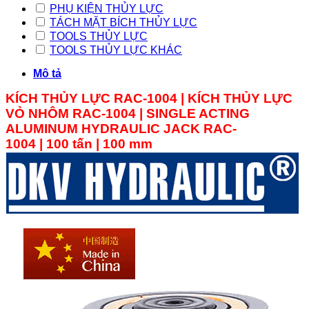
PHỤ KIỆN THỦY LỰC
TÁCH MẶT BÍCH THỦY LỰC
TOOLS THỦY LỰC
TOOLS THỦY LỰC KHÁC
Mô tả
KÍCH THỦY LỰC RAC-1004 | KÍCH THỦY LỰC
VỎ NHÔM
RAC-
1004
|
SINGLE ACTING
ALUMINUM
HYDRAULIC JACK RAC-
1004
|
100
tấn |
100
mm