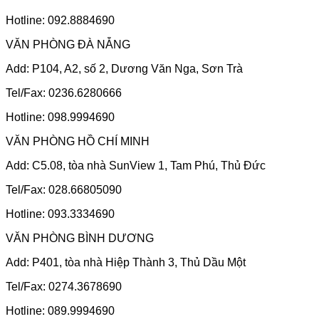
Hotline: 092.8884690
VĂN PHÒNG ĐÀ NẴNG
Add: P104, A2, số 2, Dương Văn Nga, Sơn Trà
Tel/Fax: 0236.6280666
Hotline: 098.9994690
VĂN PHÒNG HỒ CHÍ MINH
Add: C5.08, tòa nhà SunView 1, Tam Phú, Thủ Đức
Tel/Fax: 028.66805090
Hotline: 093.3334690
VĂN PHÒNG BÌNH DƯƠNG
Add: P401, tòa nhà Hiệp Thành 3, Thủ Dầu Một
Tel/Fax: 0274.3678690
Hotline: 089.9994690