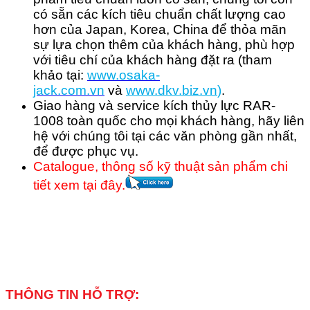
có sẵn các kích tiêu chuẩn chất lượng cao
hơn của Japan, Korea, China để thỏa mãn
sự lựa chọn thêm của khách hàng, phù hợp
với tiêu chí của khách hàng đặt ra (tham
khảo tại:
www.osaka-
jack.com.vn
và
www.dkv.b
iz.vn
)
.
Giao hàng và service kích thủy lực RAR-
1008 toàn quốc cho mọi khách hàng, hãy liên
hệ với chúng tôi tại các văn phòng gần nhất,
để được phục vụ.
Catalogue, thông số kỹ thuật sản phẩm chi
tiết xem tại đây.
THÔNG TIN HỖ TRỢ: