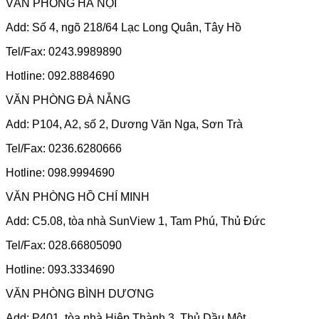
VĂN PHÒNG HÀ NỘI
Add: Số 4, ngõ 218/64 Lạc Long Quân, Tây Hồ
Tel/Fax: 0243.9989890
Hotline: 092.8884690
VĂN PHÒNG ĐÀ NẴNG
Add: P104, A2, số 2, Dương Văn Nga, Sơn Trà
Tel/Fax: 0236.6280666
Hotline: 098.9994690
VĂN PHÒNG HỒ CHÍ MINH
Add: C5.08, tòa nhà SunView 1, Tam Phú, Thủ Đức
Tel/Fax: 028.66805090
Hotline: 093.3334690
VĂN PHÒNG BÌNH DƯƠNG
Add: P401, tòa nhà Hiệp Thành 3, Thủ Dầu Một