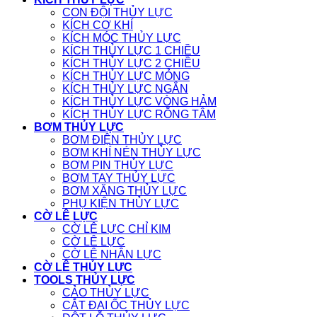
CON ĐỘI THỦY LỰC
KÍCH CƠ KHÍ
KÍCH MÓC THỦY LỰC
KÍCH THỦY LỰC 1 CHIỀU
KÍCH THỦY LỰC 2 CHIỀU
KÍCH THỦY LỰC MỎNG
KÍCH THỦY LỰC NGẮN
KÍCH THỦY LỰC VÒNG HẢM
KÍCH THỦY LỰC RỖNG TÂM
BƠM THỦY LỰC
BƠM ĐIỆN THỦY LỰC
BƠM KHÍ NÉN THỦY LỰC
BƠM PIN THỦY LỰC
BƠM TAY THỦY LỰC
BƠM XĂNG THỦY LỰC
PHỤ KIỆN THỦY LỰC
CỜ LÊ LỰC
CỜ LÊ LỰC CHỈ KIM
CỜ LÊ LỰC
CỜ LÊ NHÂN LỰC
CỜ LÊ THỦY LỰC
TOOLS THỦY LỰC
CẢO THỦY LỰC
CẮT ĐAI ỐC THỦY LỰC