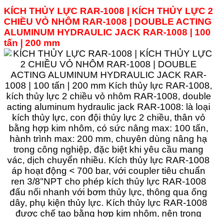
KÍCH THỦY LỰC RAR-1008 | KÍCH THỦY LỰC 2
CHIỀU VỎ NHÔM
RAR
-1008
|
DOUBLE ACTING
ALUMINUM
HYDRAULIC JACK
RAR
-1008 | 100
tấn | 200 mm