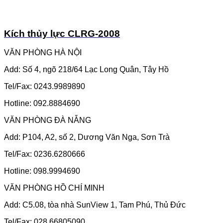
Kích thủy lực CLRG-2008
VĂN PHÒNG HÀ NỘI
Add: Số 4, ngõ 218/64 Lạc Long Quân, Tây Hồ
Tel/Fax: 0243.9989890
Hotline: 092.8884690
VĂN PHÒNG ĐÀ NẴNG
Add: P104, A2, số 2, Dương Văn Nga, Sơn Trà
Tel/Fax: 0236.6280666
Hotline: 098.9994690
VĂN PHÒNG HỒ CHÍ MINH
Add: C5.08, tòa nhà SunView 1, Tam Phú, Thủ Đức
Tel/Fax: 028.66805090