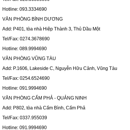
Hotline: 093.3334690
VĂN PHÒNG BÌNH DƯƠNG
Add: P401, tòa nhà Hiệp Thành 3, Thủ Dầu Một
Tel/Fax: 0274.3678690
Hotline: 089.9994690
VĂN PHÒNG VŨNG TÀU
Add: P.1606, Lakeside C, Nguyễn Hữu Cảnh, Vũng Tàu
Tel/Fax: 0254.6524690
Hotline: 091.9994690
VĂN PHÒNG CẨM PHẢ - QUẢNG NINH
Add: P802, tòa nhà Cẩm Bình, Cẩm Phả
Tel/Fax: 0337.955039
Hotline: 091.9994690