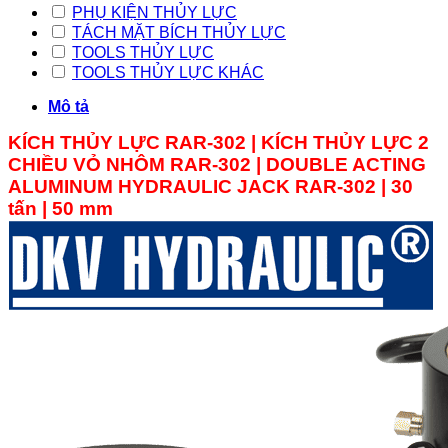
PHỤ KIỆN THỦY LỰC
TÁCH MẶT BÍCH THỦY LỰC
TOOLS THỦY LỰC
TOOLS THỦY LỰC KHÁC
Mô tả
KÍCH THỦY LỰC RAR-302 | KÍCH THỦY LỰC 2
CHIỀU VỎ NHÔM
RAR
-302
|
DOUBLE ACTING
ALUMINUM
HYDRAULIC JACK
RAR
-302 | 30
tấn | 50 mm