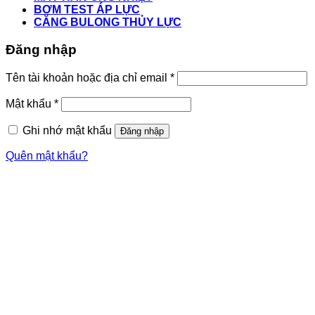
BƠM TEST ÁP LỰC
CĂNG BULONG THỦY LỰC
Đăng nhập
Tên tài khoản hoặc địa chỉ email
*
Mật khẩu
*
Ghi nhớ mật khẩu
Đăng nhập
Quên mật khẩu?