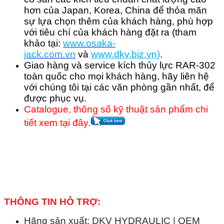
hơn của Japan, Korea, China để thỏa mãn
sự lựa chọn thêm của khách hàng, phù hợp
với tiêu chí của khách hàng đặt ra (tham
khảo tại:
www.osaka-
jack.com.vn
và
www.dkv.b
iz.vn
)
.
Giao hàng và service kích thủy lực RAR-302
toàn quốc cho mọi khách hàng, hãy liên hệ
với chúng tôi tại các văn phòng gần nhất, để
được phục vụ.
Catalogue, thông số kỹ thuật sản phẩm chi
tiết xem tại đây.
THÔNG TIN HỖ TRỢ:
Hãng sản xuất: DKV HYDRAULIC | OEM