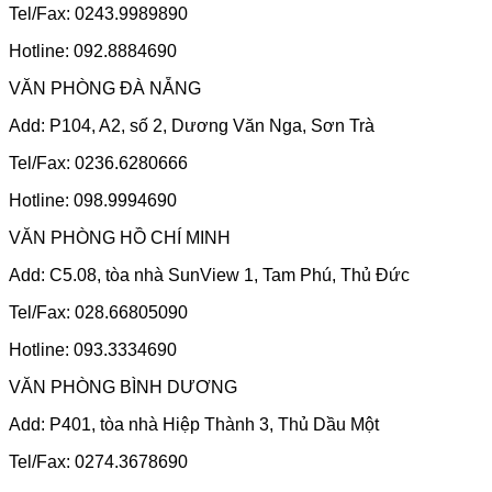
Tel/Fax: 0243.9989890
Hotline: 092.8884690
VĂN PHÒNG ĐÀ NẴNG
Add: P104, A2, số 2, Dương Văn Nga, Sơn Trà
Tel/Fax: 0236.6280666
Hotline: 098.9994690
VĂN PHÒNG HỒ CHÍ MINH
Add: C5.08, tòa nhà SunView 1, Tam Phú, Thủ Đức
Tel/Fax: 028.66805090
Hotline: 093.3334690
VĂN PHÒNG BÌNH DƯƠNG
Add: P401, tòa nhà Hiệp Thành 3, Thủ Dầu Một
Tel/Fax: 0274.3678690