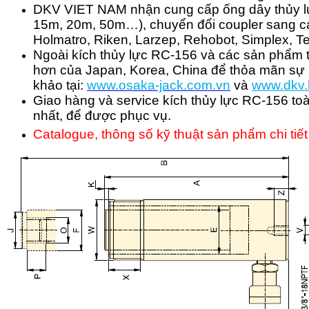
DKV VIET NAM nhận cung cấp ống dây thủy lực 
15m, 20m, 50m…), chuyển đổi coupler sang cá
Holmatro, Riken, Larzep, Rehobot, Simplex,
Ngoài kích thủy lực RC-156 và các sản phẩm t
hơn của Japan, Korea, China để thỏa mãn sự l
khảo tại:
www.osaka-jack.com.vn
và
www.dkv.
Giao hàng và service kích thủy lực RC-156 toà
nhất, để được phục vụ.
Catalogue, thông số kỹ thuật sản phẩm chi tiết