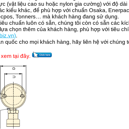
(vật liệu cao su hoặc nylon gia cường) với độ dài 
c kiểu khác, để phù hợp với chuẩn Osaka, Enerpac
 Tecpos, Tonners… mà khách hàng đang sử dụng.
iêu chuẩn luôn có sẵn, chúng tôi còn có sẵn các kíc
ựa chọn thêm của khách hàng, phù hợp với tiêu chí
b
iz.vn
)
.
n quốc cho mọi khách hàng, hãy liên hệ với chúng t
 xem tại đây.