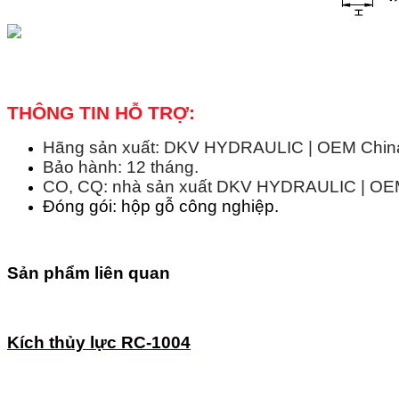
THÔNG TIN HỖ TRỢ:
Hãng sản xuất: DKV HYDRAULIC | OEM China 
Bảo hành: 12 tháng.
CO, CQ: nhà sản xuất DKV HYDRAULIC | OEM 
Đóng gói: hộp gỗ công nghiệp.
Sản phẩm liên quan
Kích thủy lực RC-1004