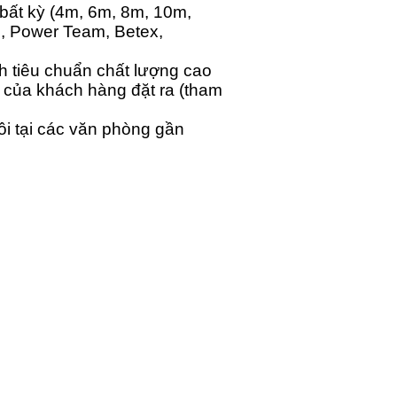
bất kỳ (4m, 6m, 8m, 10m,
, Power Team, Betex,
h tiêu chuẩn chất lượng cao
 của khách hàng đặt ra (tham
ôi tại các văn phòng gần