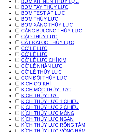
BƠM KHÍ NÉN THỦY LỰC
BƠM TAY THỦY LỰC
BƠM TEST ÁP LỰC
BƠM THỦY LỰC
BƠM XĂNG THỦY LỰC
CĂNG BULONG THỦY LỰC
CẢO THỦY LỰC
CẮT ĐAI ỐC THỦY LỰC
CỜ LÊ LỰC
CỜ LÊ LỰC
CỜ LÊ LỰC CHỈ KIM
CỜ LÊ NHÂN LỰC
CỜ LÊ THỦY LỰC
CON ĐỘI THỦY LỰC
KÍCH CƠ KHÍ
KÍCH MÓC THỦY LỰC
KÍCH THỦY LỰC
KÍCH THỦY LỰC 1 CHIỀU
KÍCH THỦY LỰC 2 CHIỀU
KÍCH THỦY LỰC MỎNG
KÍCH THỦY LỰC NGẮN
KÍCH THỦY LỰC RỖNG TÂM
KÍCH THỦY LỰC VÒNG HẢM