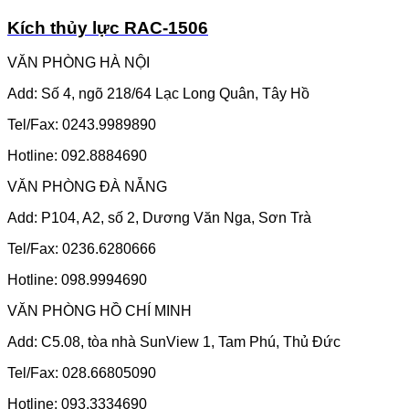
Kích thủy lực RAC-1506
VĂN PHÒNG HÀ NỘI
Add: Số 4, ngõ 218/64 Lạc Long Quân, Tây Hồ
Tel/Fax: 0243.9989890
Hotline: 092.8884690
VĂN PHÒNG ĐÀ NẴNG
Add: P104, A2, số 2, Dương Văn Nga, Sơn Trà
Tel/Fax: 0236.6280666
Hotline: 098.9994690
VĂN PHÒNG HỒ CHÍ MINH
Add: C5.08, tòa nhà SunView 1, Tam Phú, Thủ Đức
Tel/Fax: 028.66805090
Hotline: 093.3334690