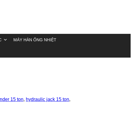
C
MÁY HÀN ỐNG NHIỆT
inder 15 ton
,
hydraulic jack 15 ton
,