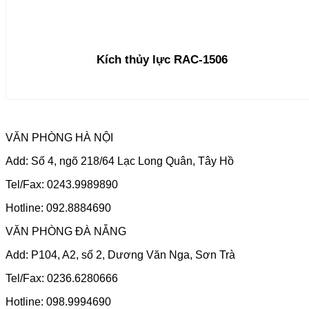
Kích thủy lực RAC-1506
VĂN PHÒNG HÀ NỘI
Add: Số 4, ngõ 218/64 Lạc Long Quân, Tây Hồ
Tel/Fax: 0243.9989890
Hotline: 092.8884690
VĂN PHÒNG ĐÀ NẴNG
Add: P104, A2, số 2, Dương Văn Nga, Sơn Trà
Tel/Fax: 0236.6280666
Hotline: 098.9994690