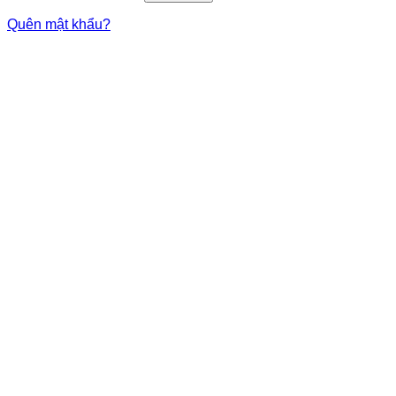
Quên mật khẩu?