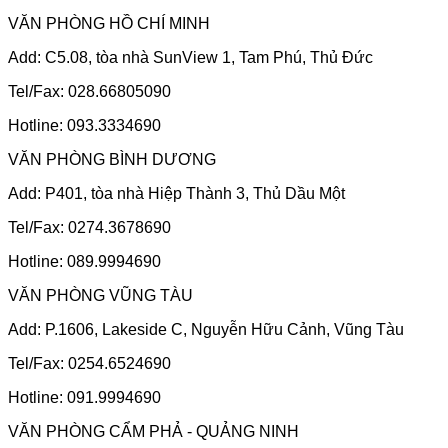
VĂN PHÒNG HỒ CHÍ MINH
Add: C5.08, tòa nhà SunView 1, Tam Phú, Thủ Đức
Tel/Fax: 028.66805090
Hotline: 093.3334690
VĂN PHÒNG BÌNH DƯƠNG
Add: P401, tòa nhà Hiệp Thành 3, Thủ Dầu Một
Tel/Fax: 0274.3678690
Hotline: 089.9994690
VĂN PHÒNG VŨNG TÀU
Add: P.1606, Lakeside C, Nguyễn Hữu Cảnh, Vũng Tàu
Tel/Fax: 0254.6524690
Hotline: 091.9994690
VĂN PHÒNG CẨM PHẢ - QUẢNG NINH