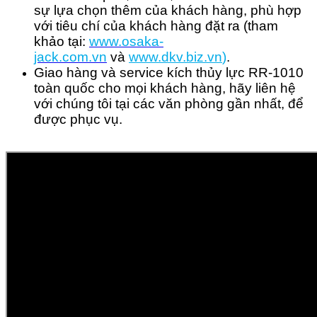
sự lựa chọn thêm của khách hàng, phù hợp
với tiêu chí của khách hàng đặt ra (tham
khảo tại:
www.osaka-
jack.com.vn
và
www.dkv.b
iz.vn
)
.
Giao hàng và service kích thủy lực RR-1010
toàn quốc cho mọi khách hàng, hãy liên hệ
với chúng tôi tại các văn phòng gần nhất, để
được phục vụ.