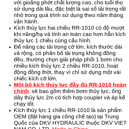
với gioăng phớt chất lượng cao, cho tuổi thọ
sử dụng dài lâu, đặc biệt là sai số tải trọng rất
nhỏ trong quá trình sử dụng theo năm tháng
vận hành.
Kích thủy lực hai chiều RR-1010 có độ mượt
khi nâng/hạ và tính an toàn cao hơn hẳn kích
thủy lực 1 chiều cùng cấu hình.
Để nâng các tải trọng cỡ lớn, kích thước dài
và rộng, có phân bố tải trọng không đồng
đều, thường chọn giải pháp phối 1 bơm cho
nhiều kích thủy lực 2 chiều RR-1010, hoạt
động đồng thời, thay vì chỉ sử dụng một vài
chiếc kích cỡ lớn.
Một bộ kích thủy lực đầy đủ RR-1010 hoàn
chỉnh
:
sẽ bao gồm thêm bơm thủy lực, ống
dây thủy lực 2m có tích hợp coupler và áp kế
chạy tốt.
Kích thủy lực 1 chiều RR-1010 là sản phẩm
OEM (đặt hàng gia công chế tạo) tại Trung
Quốc của DKV HYDRAULIC thuộc DKV VIET