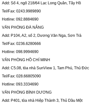
Add: Số 4, ngõ 218/64 Lạc Long Quân, Tây Hồ
Tel/Fax: 0243.9989890
Hotline: 092.8884690
VĂN PHÒNG ĐÀ NẴNG
Add: P104, A2, số 2, Dương Văn Nga, Sơn Trà
Tel/Fax: 0236.6280666
Hotline: 098.9994690
VĂN PHÒNG HỒ CHÍ MINH
Add: C5.08, tòa nhà SunView 1, Tam Phú, Thủ Đức
Tel/Fax: 028.66805090
Hotline: 093.3334690
VĂN PHÒNG BÌNH DƯƠNG
Add: P401, tòa nhà Hiệp Thành 3, Thủ Dầu Một