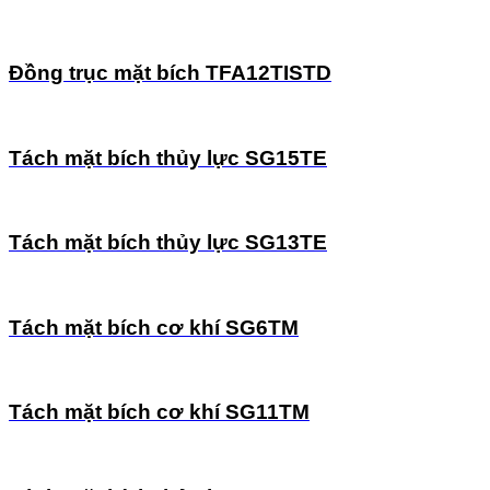
Đồng trục mặt bích TFA12TISTD
Tách mặt bích thủy lực SG15TE
Tách mặt bích thủy lực SG13TE
Tách mặt bích cơ khí SG6TM
Tách mặt bích cơ khí SG11TM