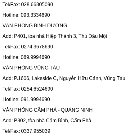
Tel/Fax: 028.66805090
Hotline: 093.3334690
VĂN PHÒNG BÌNH DƯƠNG
Add: P401, tòa nhà Hiệp Thành 3, Thủ Dầu Một
Tel/Fax: 0274.3678690
Hotline: 089.9994690
VĂN PHÒNG VŨNG TÀU
Add: P.1606, Lakeside C, Nguyễn Hữu Cảnh, Vũng Tàu
Tel/Fax: 0254.6524690
Hotline: 091.9994690
VĂN PHÒNG CẨM PHẢ - QUẢNG NINH
Add: P802, tòa nhà Cẩm Bình, Cẩm Phả
Tel/Fax: 0337.955039