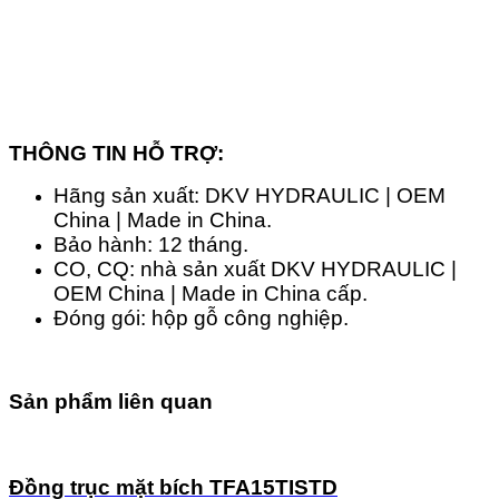
THÔNG TIN HỖ TRỢ:
Hãng sản xuất: DKV HYDRAULIC | OEM
China | Made in China.
Bảo hành: 12 tháng.
CO, CQ: nhà sản xuất DKV HYDRAULIC |
OEM China | Made in China cấp.
Đóng gói: hộp gỗ công nghiệp.
Sản phẩm liên quan
Đồng trục mặt bích TFA15TISTD