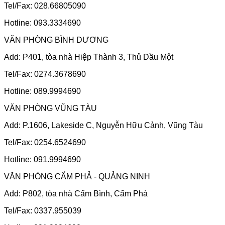
Tel/Fax: 028.66805090
Hotline: 093.3334690
VĂN PHÒNG BÌNH DƯƠNG
Add: P401, tòa nhà Hiệp Thành 3, Thủ Dầu Một
Tel/Fax: 0274.3678690
Hotline: 089.9994690
VĂN PHÒNG VŨNG TÀU
Add: P.1606, Lakeside C, Nguyễn Hữu Cảnh, Vũng Tàu
Tel/Fax: 0254.6524690
Hotline: 091.9994690
VĂN PHÒNG CẨM PHẢ - QUẢNG NINH
Add: P802, tòa nhà Cẩm Bình, Cẩm Phả
Tel/Fax: 0337.955039