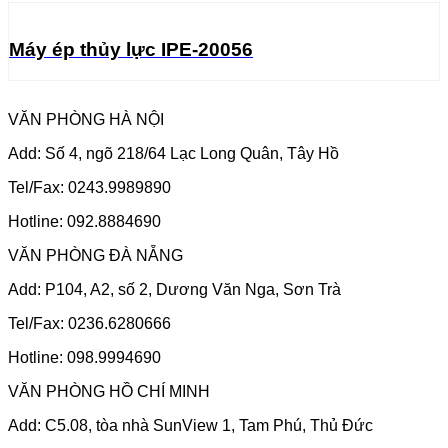
Máy ép thủy lực IPE-20056
VĂN PHÒNG HÀ NỘI
Add: Số 4, ngõ 218/64 Lạc Long Quân, Tây Hồ
Tel/Fax: 0243.9989890
Hotline: 092.8884690
VĂN PHÒNG ĐÀ NẴNG
Add: P104, A2, số 2, Dương Văn Nga, Sơn Trà
Tel/Fax: 0236.6280666
Hotline: 098.9994690
VĂN PHÒNG HỒ CHÍ MINH
Add: C5.08, tòa nhà SunView 1, Tam Phú, Thủ Đức