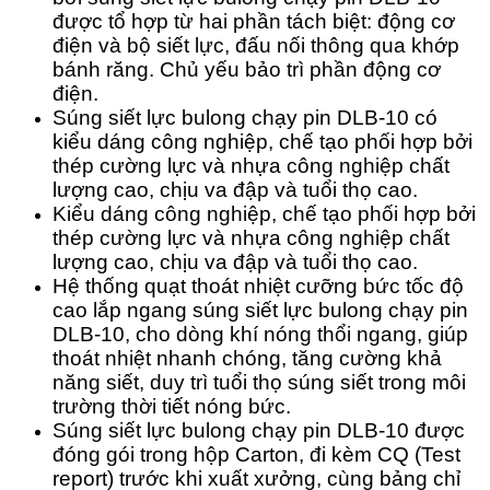
được tổ hợp từ hai phần tách biệt: động cơ
điện và bộ siết lực, đấu nối thông qua khớp
bánh răng. Chủ yếu bảo trì phần động cơ
điện.
Súng siết lực bulong chạy pin DLB-10 có
kiểu dáng công nghiệp, chế tạo phối hợp bởi
thép cường lực và nhựa công nghiệp chất
lượng cao, chịu va đập và tuổi thọ cao.
Kiểu dáng công nghiệp, chế tạo phối hợp bởi
thép cường lực và nhựa công nghiệp chất
lượng cao, chịu va đập và tuổi thọ cao.
Hệ thống quạt thoát nhiệt cưỡng bức tốc độ
cao lắp ngang súng siết lực bulong chạy pin
DLB-10, cho dòng khí nóng thổi ngang, giúp
thoát nhiệt nhanh chóng, tăng cường khả
năng siết, duy trì tuổi thọ súng siết trong môi
trường thời tiết nóng bức.
Súng siết lực bulong chạy pin DLB-10 được
đóng gói trong hộp Carton, đi kèm CQ (Test
report) trước khi xuất xưởng, cùng bảng chỉ