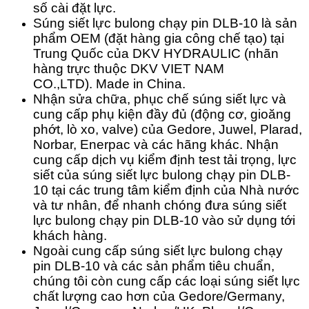
số cài đặt lực.
Súng siết lực bulong chạy pin DLB-10 là
sản
phẩm OEM (đặt hàng gia công chế tạo) tại
Trung Quốc của DKV HYDRAULIC (nhãn
hàng trực thuộc DKV VIET NAM
CO.,LTD).
Made in China
.
Nhận sửa chữa, phục chế súng siết lực và
cung cấp phụ kiện đầy đủ (động cơ, gioăng
phớt, lò xo, valve) của Gedore, Juwel, Plarad,
Norbar, Enerpac và các hãng khác.
Nhận
cung cấp dịch vụ kiểm định test tải trọng, lực
siết của súng siết lực bulong chạy pin DLB-
10 tại các trung tâm kiểm định của Nhà nước
và tư nhân, để nhanh chóng đưa súng siết
lực bulong chạy pin DLB-10 vào sử dụng tới
khách hàng.
Ngoài cung cấp súng siết lực bulong chạy
pin DLB-10 và các sản phẩm tiêu chuẩn,
chúng tôi còn cung cấp các loại súng siết lực
chất lượng cao hơn của Gedore/Germany,