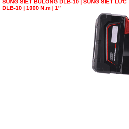
SÚNG SIẾT BULONG DLB-10 | SÚNG SIẾT LỰC
DLB-
10
| 1000 N.m | 1″