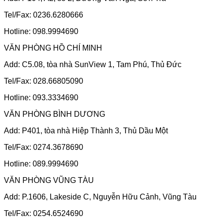
Tel/Fax: 0236.6280666
Hotline: 098.9994690
VĂN PHÒNG HỒ CHÍ MINH
Add: C5.08, tòa nhà SunView 1, Tam Phú, Thủ Đức
Tel/Fax: 028.66805090
Hotline: 093.3334690
VĂN PHÒNG BÌNH DƯƠNG
Add: P401, tòa nhà Hiệp Thành 3, Thủ Dầu Một
Tel/Fax: 0274.3678690
Hotline: 089.9994690
VĂN PHÒNG VŨNG TÀU
Add: P.1606, Lakeside C, Nguyễn Hữu Cảnh, Vũng Tàu
Tel/Fax: 0254.6524690