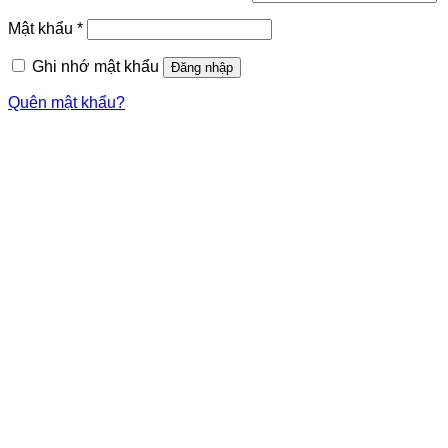
Mật khẩu
*
Ghi nhớ mật khẩu
Đăng nhập
Quên mật khẩu?