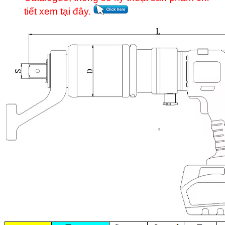
tiết xem tại đây.