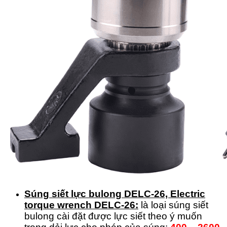
Súng siết lực bulong DELC-26, Electric
torque wrench DELC-26:
là loại súng siết
bulong cài đặt được lực siết theo ý muốn