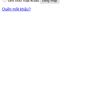
Ghi nhớ mật khẩu
Đăng nhập
Quên mật khẩu?