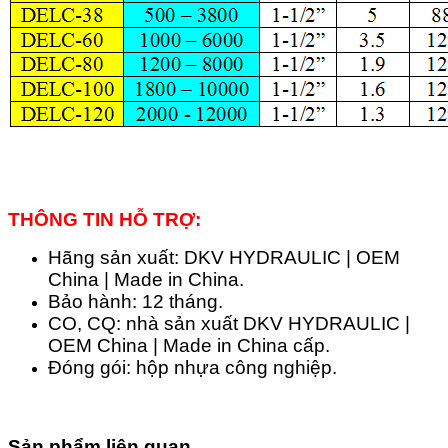
THÔNG TIN HỖ TRỢ:
Hãng sản xuất: DKV HYDRAULIC | OEM
China | Made in China.
Bảo hành: 12 tháng.
CO, CQ: nhà sản xuất DKV HYDRAULIC |
OEM China | Made in China cấp.
Đóng gói: hộp nhựa công nghiệp.
Sản phẩm liên quan