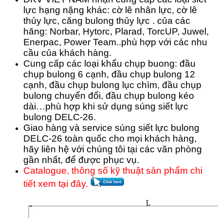
lực hạng nặng khác: cờ lê nhân lực, cờ lê
thủy lực, căng bulong thủy lực . của các
hãng: Norbar, Hytorc, Plarad, TorcUP, Juwel,
Enerpac, Power Team..phù hợp với các nhu
cầu của khách hàng.
Cung cấp các loại khẩu chụp buong: đầu
chụp bulong 6 cạnh, đầu chụp bulong 12
cạnh, đầu chụp bulong lục chìm, đầu chụp
bulong chuyển đổi, đầu chụp bulong kéo
dài…phù hợp khi sử dụng súng siết lực
bulong DELC-26.
Giao hàng và service súng siết lực bulong
DELC-26 toàn quốc cho mọi khách hàng,
hãy liên hệ với chúng tôi tại các văn phòng
gần nhất, để được phục vụ.
Catalogue, thông số kỹ thuật sản phẩm chi
tiết xem tại đây.