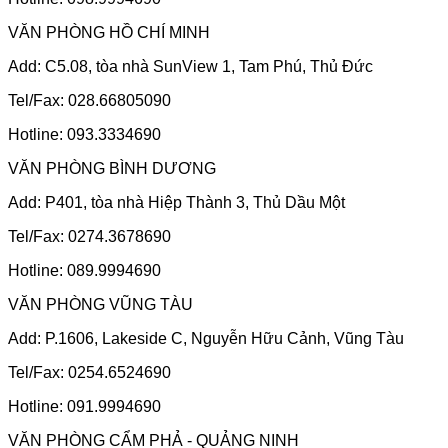
VĂN PHÒNG HỒ CHÍ MINH
Add: C5.08, tòa nhà SunView 1, Tam Phú, Thủ Đức
Tel/Fax: 028.66805090
Hotline: 093.3334690
VĂN PHÒNG BÌNH DƯƠNG
Add: P401, tòa nhà Hiệp Thành 3, Thủ Dầu Một
Tel/Fax: 0274.3678690
Hotline: 089.9994690
VĂN PHÒNG VŨNG TÀU
Add: P.1606, Lakeside C, Nguyễn Hữu Cảnh, Vũng Tàu
Tel/Fax: 0254.6524690
Hotline: 091.9994690
VĂN PHÒNG CẨM PHẢ - QUẢNG NINH