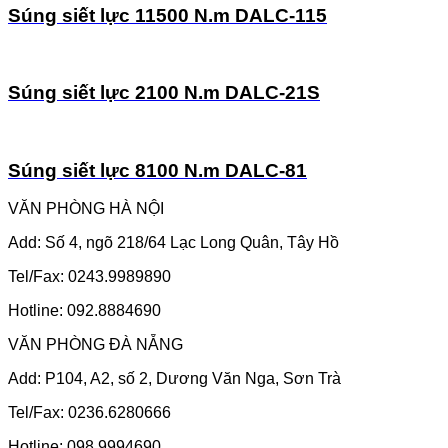
Súng siết lực 11500 N.m DALC-115
Súng siết lực 2100 N.m DALC-21S
Súng siết lực 8100 N.m DALC-81
VĂN PHÒNG HÀ NỘI
Add: Số 4, ngõ 218/64 Lạc Long Quân, Tây Hồ
Tel/Fax: 0243.9989890
Hotline: 092.8884690
VĂN PHÒNG ĐÀ NẴNG
Add: P104, A2, số 2, Dương Văn Nga, Sơn Trà
Tel/Fax: 0236.6280666
Hotline: 098.9994690