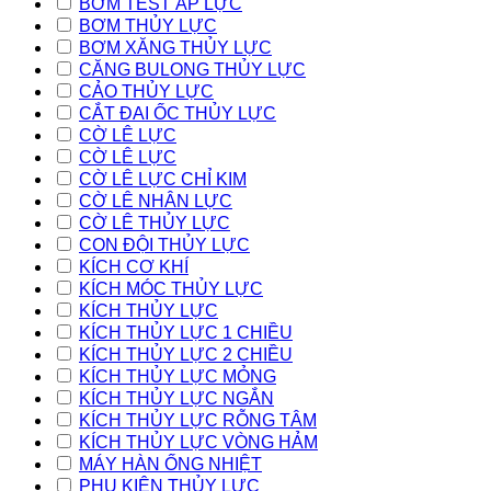
BƠM TEST ÁP LỰC
BƠM THỦY LỰC
BƠM XĂNG THỦY LỰC
CĂNG BULONG THỦY LỰC
CẢO THỦY LỰC
CẮT ĐAI ỐC THỦY LỰC
CỜ LÊ LỰC
CỜ LÊ LỰC
CỜ LÊ LỰC CHỈ KIM
CỜ LÊ NHÂN LỰC
CỜ LÊ THỦY LỰC
CON ĐỘI THỦY LỰC
KÍCH CƠ KHÍ
KÍCH MÓC THỦY LỰC
KÍCH THỦY LỰC
KÍCH THỦY LỰC 1 CHIỀU
KÍCH THỦY LỰC 2 CHIỀU
KÍCH THỦY LỰC MỎNG
KÍCH THỦY LỰC NGẮN
KÍCH THỦY LỰC RỖNG TÂM
KÍCH THỦY LỰC VÒNG HẢM
MÁY HÀN ỐNG NHIỆT
PHỤ KIỆN THỦY LỰC