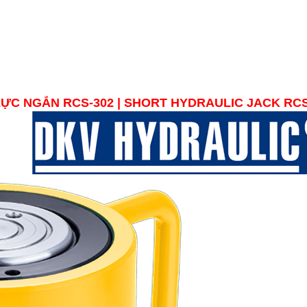
 LỰC NGẮN
RCS-302 |
SHORT HYDRAULIC JACK RCS-3