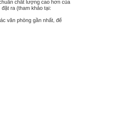
u chuẩn chất lượng cao hơn của
đặt ra (tham khảo tại:
các văn phòng gần nhất, để