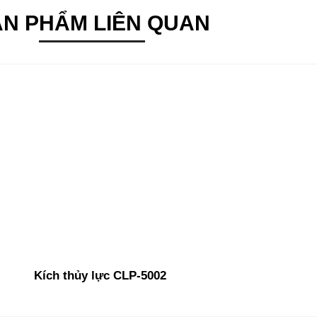
ẢN PHẨM LIÊN QUAN
Kích thủy lực CLP-5002