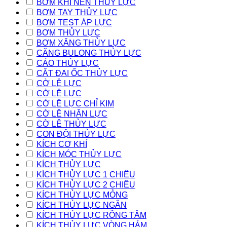
BƠM KHÍ NÉN THỦY LỰC
BƠM TAY THỦY LỰC
BƠM TEST ÁP LỰC
BƠM THỦY LỰC
BƠM XĂNG THỦY LỰC
CĂNG BULONG THỦY LỰC
CẢO THỦY LỰC
CẮT ĐAI ỐC THỦY LỰC
CỜ LÊ LỰC
CỜ LÊ LỰC
CỜ LÊ LỰC CHỈ KIM
CỜ LÊ NHÂN LỰC
CỜ LÊ THỦY LỰC
CON ĐỘI THỦY LỰC
KÍCH CƠ KHÍ
KÍCH MÓC THỦY LỰC
KÍCH THỦY LỰC
KÍCH THỦY LỰC 1 CHIỀU
KÍCH THỦY LỰC 2 CHIỀU
KÍCH THỦY LỰC MỎNG
KÍCH THỦY LỰC NGẮN
KÍCH THỦY LỰC RỖNG TÂM
KÍCH THỦY LỰC VÒNG HẢM