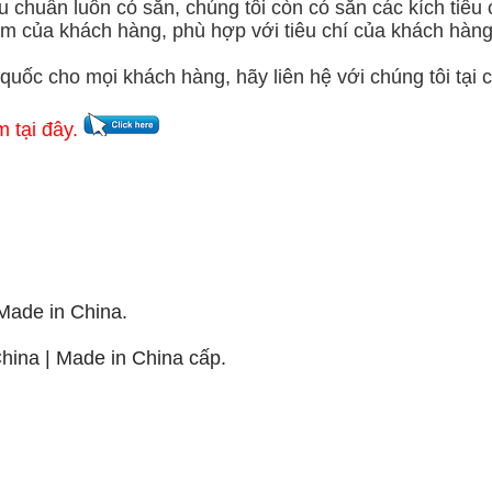
 chuẩn luôn có sẵn, chúng tôi còn có sẵn các kích tiê
 của khách hàng, phù hợp với tiêu chí của khách hàng 
quốc cho mọi khách hàng, hãy liên hệ với chúng tôi tại 
m tại đây.
ade in China.
na | Made in China cấp.